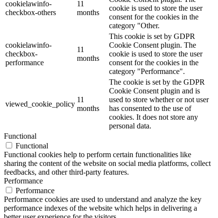
cookielawinfo-
11
cookie is used to store the user
checkbox-others
months
consent for the cookies in the
category "Other.
This cookie is set by GDPR
cookielawinfo-
Cookie Consent plugin. The
11
checkbox-
cookie is used to store the user
months
performance
consent for the cookies in the
category "Performance".
The cookie is set by the GDPR
Cookie Consent plugin and is
11
used to store whether or not user
viewed_cookie_policy
months
has consented to the use of
cookies. It does not store any
personal data.
Functional
Functional
Functional cookies help to perform certain functionalities like
sharing the content of the website on social media platforms, collect
feedbacks, and other third-party features.
Performance
Performance
Performance cookies are used to understand and analyze the key
performance indexes of the website which helps in delivering a
better user experience for the visitors.