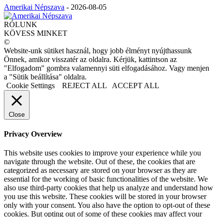
Amerikai Népszava
-
2026-08-05
RÓLUNK
KÖVESS MINKET
©
Website-unk sütiket használ, hogy jobb élményt nyújthassunk
Önnek, amikor visszatér az oldalra. Kérjük, kattintson az
"Elfogadom" gombra valamennyi süti elfogadásához. Vagy menjen
a "Sütik beállítása" oldalra.
Cookie Settings
REJECT ALL
ACCEPT ALL
Close
Privacy Overview
This website uses cookies to improve your experience while you
navigate through the website. Out of these, the cookies that are
categorized as necessary are stored on your browser as they are
essential for the working of basic functionalities of the website. We
also use third-party cookies that help us analyze and understand how
you use this website. These cookies will be stored in your browser
only with your consent. You also have the option to opt-out of these
cookies. But opting out of some of these cookies may affect your