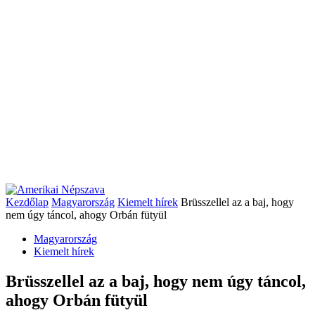
Kezdőlap
Magyarország
Kiemelt hírek
Brüsszellel az a baj, hogy
nem úgy táncol, ahogy Orbán fütyül
Magyarország
Kiemelt hírek
Brüsszellel az a baj, hogy nem úgy táncol,
ahogy Orbán fütyül