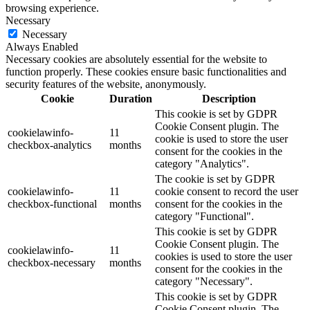
browsing experience.
Necessary
Necessary
Always Enabled
Necessary cookies are absolutely essential for the website to
function properly. These cookies ensure basic functionalities and
security features of the website, anonymously.
Cookie
Duration
Description
This cookie is set by GDPR
Cookie Consent plugin. The
cookielawinfo-
11
cookie is used to store the user
checkbox-analytics
months
consent for the cookies in the
category "Analytics".
The cookie is set by GDPR
cookielawinfo-
11
cookie consent to record the user
checkbox-functional
months
consent for the cookies in the
category "Functional".
This cookie is set by GDPR
Cookie Consent plugin. The
cookielawinfo-
11
cookies is used to store the user
checkbox-necessary
months
consent for the cookies in the
category "Necessary".
This cookie is set by GDPR
Cookie Consent plugin. The