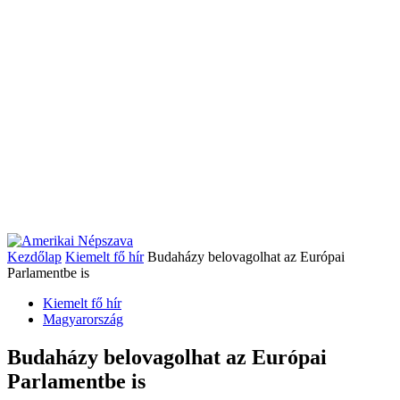
Kezdőlap
Kiemelt fő hír
Budaházy belovagolhat az Európai
Parlamentbe is
Kiemelt fő hír
Magyarország
Budaházy belovagolhat az Európai
Parlamentbe is