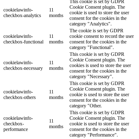
This cookie is set by GDPR
Cookie Consent plugin. The
cookielawinfo-
11
cookie is used to store the user
checkbox-analytics
months
consent for the cookies in the
category "Analytics".
The cookie is set by GDPR
cookielawinfo-
11
cookie consent to record the user
checkbox-functional
months
consent for the cookies in the
category "Functional".
This cookie is set by GDPR
Cookie Consent plugin. The
cookielawinfo-
11
cookies is used to store the user
checkbox-necessary
months
consent for the cookies in the
category "Necessary".
This cookie is set by GDPR
Cookie Consent plugin. The
cookielawinfo-
11
cookie is used to store the user
checkbox-others
months
consent for the cookies in the
category "Other.
This cookie is set by GDPR
cookielawinfo-
Cookie Consent plugin. The
11
checkbox-
cookie is used to store the user
months
performance
consent for the cookies in the
category "Performance".