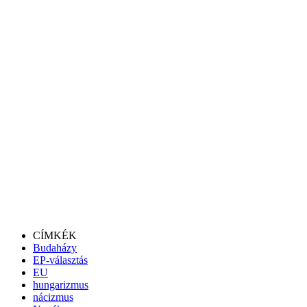
CÍMKÉK
Budaházy
EP-választás
EU
hungarizmus
nácizmus