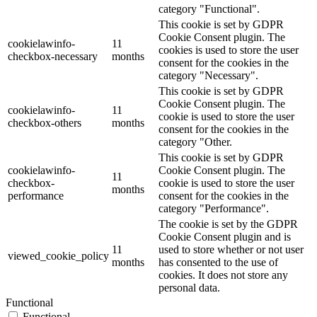
category "Functional".
This cookie is set by GDPR
Cookie Consent plugin. The
cookielawinfo-
11
cookies is used to store the user
checkbox-necessary
months
consent for the cookies in the
category "Necessary".
This cookie is set by GDPR
Cookie Consent plugin. The
cookielawinfo-
11
cookie is used to store the user
checkbox-others
months
consent for the cookies in the
category "Other.
This cookie is set by GDPR
cookielawinfo-
Cookie Consent plugin. The
11
checkbox-
cookie is used to store the user
months
performance
consent for the cookies in the
category "Performance".
The cookie is set by the GDPR
Cookie Consent plugin and is
11
used to store whether or not user
viewed_cookie_policy
months
has consented to the use of
cookies. It does not store any
personal data.
Functional
Functional