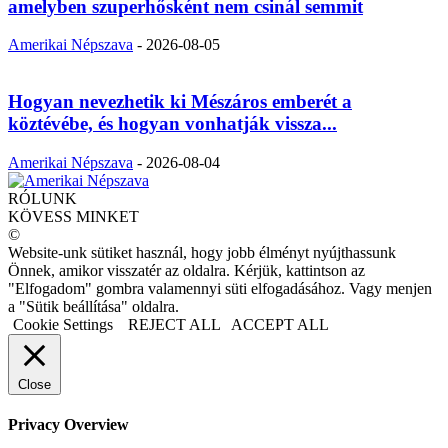
amelyben szuperhősként nem csinál semmit
Amerikai Népszava
-
2026-08-05
Hogyan nevezhetik ki Mészáros emberét a
köztévébe, és hogyan vonhatják vissza...
Amerikai Népszava
-
2026-08-04
RÓLUNK
KÖVESS MINKET
©
Website-unk sütiket használ, hogy jobb élményt nyújthassunk
Önnek, amikor visszatér az oldalra. Kérjük, kattintson az
"Elfogadom" gombra valamennyi süti elfogadásához. Vagy menjen
a "Sütik beállítása" oldalra.
Cookie Settings
REJECT ALL
ACCEPT ALL
Close
Privacy Overview