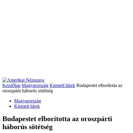
Kezdőlap
Magyarország
Kiemelt hírek
Budapestet elborította az
oroszpárti háborús sötétség
Magyarország
Kiemelt hírek
Budapestet elborította az oroszpárti
háborús sötétség