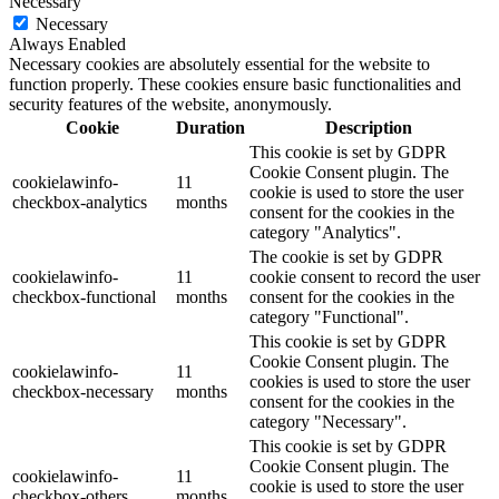
Necessary
Necessary
Always Enabled
Necessary cookies are absolutely essential for the website to
function properly. These cookies ensure basic functionalities and
security features of the website, anonymously.
Cookie
Duration
Description
This cookie is set by GDPR
Cookie Consent plugin. The
cookielawinfo-
11
cookie is used to store the user
checkbox-analytics
months
consent for the cookies in the
category "Analytics".
The cookie is set by GDPR
cookielawinfo-
11
cookie consent to record the user
checkbox-functional
months
consent for the cookies in the
category "Functional".
This cookie is set by GDPR
Cookie Consent plugin. The
cookielawinfo-
11
cookies is used to store the user
checkbox-necessary
months
consent for the cookies in the
category "Necessary".
This cookie is set by GDPR
Cookie Consent plugin. The
cookielawinfo-
11
cookie is used to store the user
checkbox-others
months