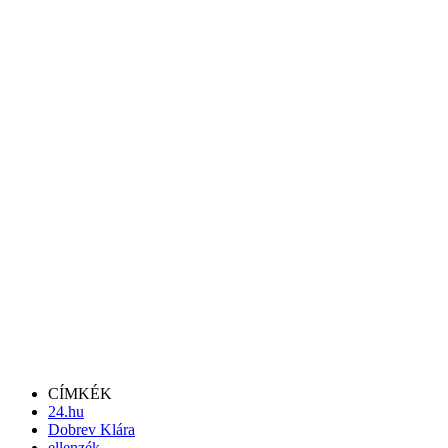
CÍMKÉK
24.hu
Dobrev Klára
ellenzék