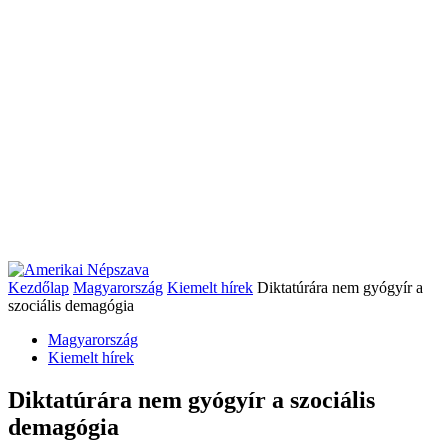
Kezdőlap
Magyarország
Kiemelt hírek
Diktatúrára nem gyógyír a
szociális demagógia
Magyarország
Kiemelt hírek
Diktatúrára nem gyógyír a szociális
demagógia