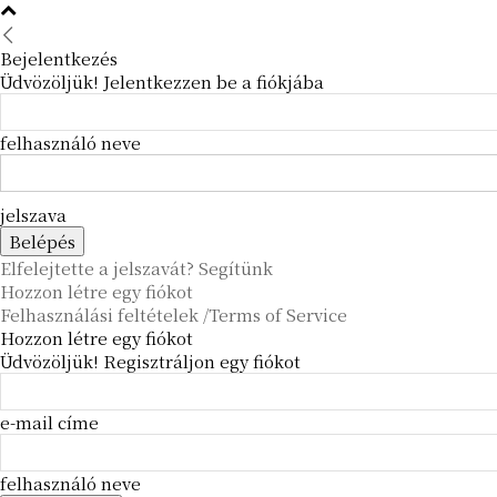
Bejelentkezés
Üdvözöljük! Jelentkezzen be a fiókjába
felhasználó neve
jelszava
Elfelejtette a jelszavát? Segítünk
Hozzon létre egy fiókot
Felhasználási feltételek /Terms of Service
Hozzon létre egy fiókot
Üdvözöljük! Regisztráljon egy fiókot
e-mail címe
felhasználó neve