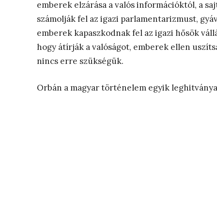
emberek elzárása a valós információktól, a s
számolják fel az igazi parlamentarizmust, gy
emberek kapaszkodnak fel az igazi hősök vál
hogy átírják a valóságot, emberek ellen uszít
nincs erre szükségük.
Orbán a magyar történelem egyik leghitvány