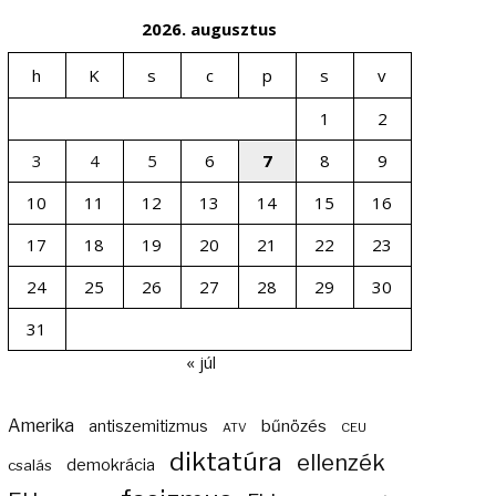
2026. augusztus
h
K
s
c
p
s
v
1
2
3
4
5
6
7
8
9
10
11
12
13
14
15
16
17
18
19
20
21
22
23
24
25
26
27
28
29
30
31
« júl
Amerika
bűnözés
antiszemitizmus
ATV
CEU
diktatúra
ellenzék
demokrácia
csalás