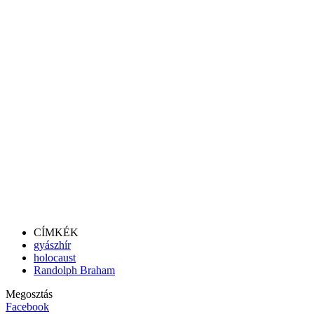
CÍMKÉK
gyászhír
holocaust
Randolph Braham
Megosztás
Facebook