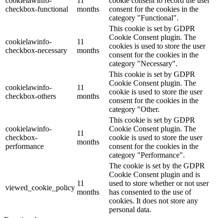
cookielawinfo-
11
cookie consent to record the user
checkbox-functional
months
consent for the cookies in the
category "Functional".
This cookie is set by GDPR
Cookie Consent plugin. The
cookielawinfo-
11
cookies is used to store the user
checkbox-necessary
months
consent for the cookies in the
category "Necessary".
This cookie is set by GDPR
Cookie Consent plugin. The
cookielawinfo-
11
cookie is used to store the user
checkbox-others
months
consent for the cookies in the
category "Other.
This cookie is set by GDPR
cookielawinfo-
Cookie Consent plugin. The
11
checkbox-
cookie is used to store the user
months
performance
consent for the cookies in the
category "Performance".
The cookie is set by the GDPR
Cookie Consent plugin and is
11
used to store whether or not user
viewed_cookie_policy
months
has consented to the use of
cookies. It does not store any
personal data.