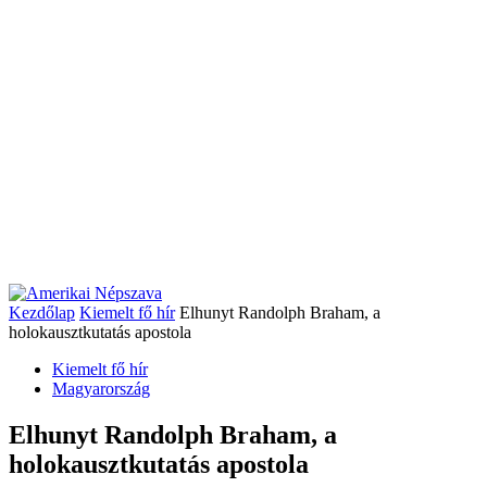
Kezdőlap
Kiemelt fő hír
Elhunyt Randolph Braham, a
holokausztkutatás apostola
Kiemelt fő hír
Magyarország
Elhunyt Randolph Braham, a
holokausztkutatás apostola