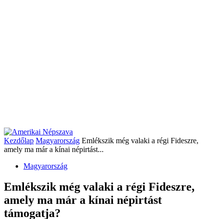
Kezdőlap
Magyarország
Emlékszik még valaki a régi Fideszre,
amely ma már a kínai népirtást...
Magyarország
Emlékszik még valaki a régi Fideszre,
amely ma már a kínai népirtást
támogatja?