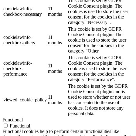
This cookie is set by GDPR
Cookie Consent plugin. The
cookielawinfo-
11
cookies is used to store the user
checkbox-necessary
months
consent for the cookies in the
category "Necessary".
This cookie is set by GDPR
Cookie Consent plugin. The
cookielawinfo-
11
cookie is used to store the user
checkbox-others
months
consent for the cookies in the
category "Other.
This cookie is set by GDPR
cookielawinfo-
Cookie Consent plugin. The
11
checkbox-
cookie is used to store the user
months
performance
consent for the cookies in the
category "Performance".
The cookie is set by the GDPR
Cookie Consent plugin and is
11
used to store whether or not user
viewed_cookie_policy
months
has consented to the use of
cookies. It does not store any
personal data.
Functional
Functional
Functional cookies help to perform certain functionalities like