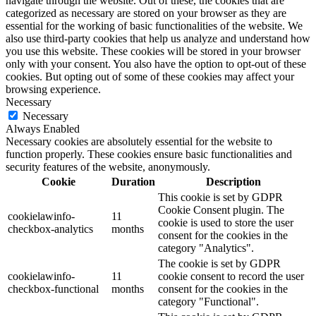
navigate through the website. Out of these, the cookies that are
categorized as necessary are stored on your browser as they are
essential for the working of basic functionalities of the website. We
also use third-party cookies that help us analyze and understand how
you use this website. These cookies will be stored in your browser
only with your consent. You also have the option to opt-out of these
cookies. But opting out of some of these cookies may affect your
browsing experience.
Necessary
Necessary
Always Enabled
Necessary cookies are absolutely essential for the website to
function properly. These cookies ensure basic functionalities and
security features of the website, anonymously.
Cookie
Duration
Description
This cookie is set by GDPR
Cookie Consent plugin. The
cookielawinfo-
11
cookie is used to store the user
checkbox-analytics
months
consent for the cookies in the
category "Analytics".
The cookie is set by GDPR
cookielawinfo-
11
cookie consent to record the user
checkbox-functional
months
consent for the cookies in the
category "Functional".