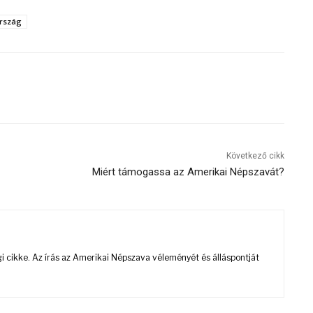
rszág
Következő cikk
Miért támogassa az Amerikai Népszavát?
 cikke. Az írás az Amerikai Népszava véleményét és álláspontját