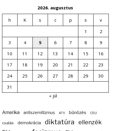
2026. augusztus
h
K
s
c
p
s
v
1
2
3
4
5
6
7
8
9
10
11
12
13
14
15
16
17
18
19
20
21
22
23
24
25
26
27
28
29
30
31
« júl
Amerika
bűnözés
antiszemitizmus
ATV
CEU
diktatúra
ellenzék
demokrácia
csalás