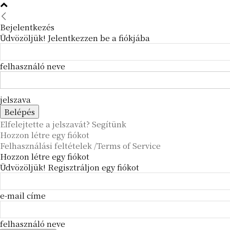
Bejelentkezés
Üdvözöljük! Jelentkezzen be a fiókjába
felhasználó neve
jelszava
Elfelejtette a jelszavát? Segítünk
Hozzon létre egy fiókot
Felhasználási feltételek /Terms of Service
Hozzon létre egy fiókot
Üdvözöljük! Regisztráljon egy fiókot
e-mail címe
felhasználó neve