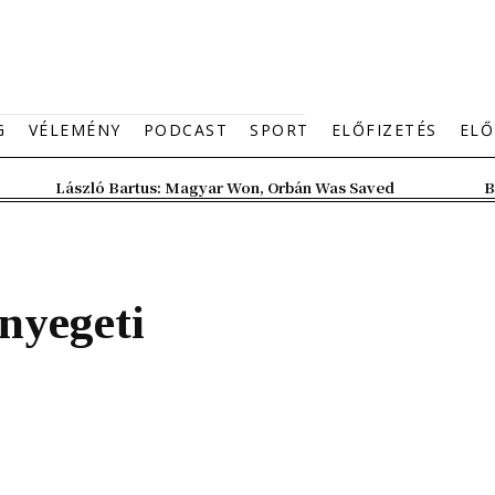
G
VÉLEMÉNY
PODCAST
SPORT
ELŐFIZETÉS
ELŐ
László Bartus: Magyar Won, Orbán Was Saved
B
nyegeti