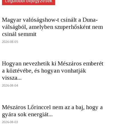
Legutóbbi bejegyzések
Magyar valóságshow-t csinált a Duna-
válságból, amelyben szuperhősként nem
csinál semmit
2026-08-05
Hogyan nevezhetik ki Mészáros emberét
a köztévébe, és hogyan vonhatják
vissza...
2026-08-04
Mészáros Lőrinccel nem az a baj, hogy a
gyára sok energiát...
2026-08-03