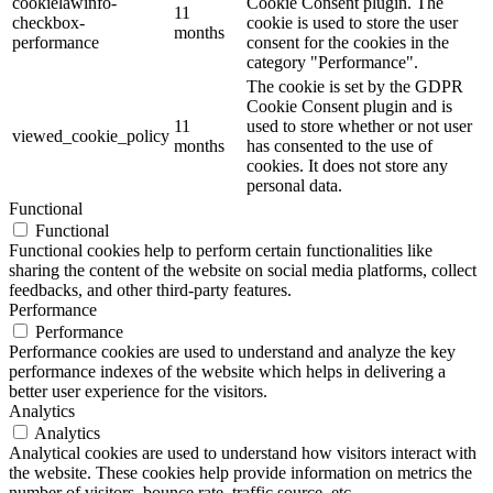
cookielawinfo-
Cookie Consent plugin. The
11
checkbox-
cookie is used to store the user
months
performance
consent for the cookies in the
category "Performance".
The cookie is set by the GDPR
Cookie Consent plugin and is
11
used to store whether or not user
viewed_cookie_policy
months
has consented to the use of
cookies. It does not store any
personal data.
Functional
Functional
Functional cookies help to perform certain functionalities like
sharing the content of the website on social media platforms, collect
feedbacks, and other third-party features.
Performance
Performance
Performance cookies are used to understand and analyze the key
performance indexes of the website which helps in delivering a
better user experience for the visitors.
Analytics
Analytics
Analytical cookies are used to understand how visitors interact with
the website. These cookies help provide information on metrics the
number of visitors, bounce rate, traffic source, etc.