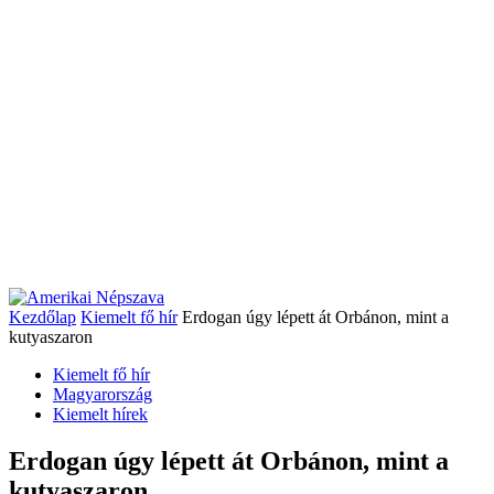
Kezdőlap
Kiemelt fő hír
Erdogan úgy lépett át Orbánon, mint a
kutyaszaron
Kiemelt fő hír
Magyarország
Kiemelt hírek
Erdogan úgy lépett át Orbánon, mint a
kutyaszaron