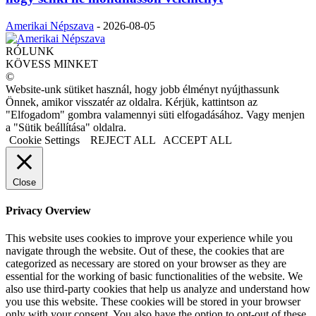
Amerikai Népszava
-
2026-08-05
RÓLUNK
KÖVESS MINKET
©
Website-unk sütiket használ, hogy jobb élményt nyújthassunk
Önnek, amikor visszatér az oldalra. Kérjük, kattintson az
"Elfogadom" gombra valamennyi süti elfogadásához. Vagy menjen
a "Sütik beállítása" oldalra.
Cookie Settings
REJECT ALL
ACCEPT ALL
Close
Privacy Overview
This website uses cookies to improve your experience while you
navigate through the website. Out of these, the cookies that are
categorized as necessary are stored on your browser as they are
essential for the working of basic functionalities of the website. We
also use third-party cookies that help us analyze and understand how
you use this website. These cookies will be stored in your browser
only with your consent. You also have the option to opt-out of these