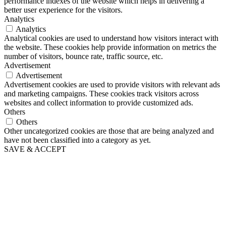
performance indexes of the website which helps in delivering a
better user experience for the visitors.
Analytics
Analytics
Analytical cookies are used to understand how visitors interact with
the website. These cookies help provide information on metrics the
number of visitors, bounce rate, traffic source, etc.
Advertisement
Advertisement
Advertisement cookies are used to provide visitors with relevant ads
and marketing campaigns. These cookies track visitors across
websites and collect information to provide customized ads.
Others
Others
Other uncategorized cookies are those that are being analyzed and
have not been classified into a category as yet.
SAVE & ACCEPT