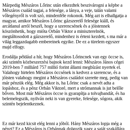
Márpedig Mészáros Lőrinc után elkezdtek beszivárogni a képbe a
Mészáros család tagjai, a felesége, a lánya, a veje, talán valami
vőlegényről is volt szó, mindenféle rokonok. Még azt is elhallgatja a
magyar, amikor Mészáros Lőrinc gázszerelő felesége kiáll, és
arcátlanul arról beszél, hogy a szerencsének és a jóistennek
köszönhetik, hogy mióta Orbán Viktor a miniszterelnök,
megtáltosodott a gázszerelő, mindenhez is érteni kezdett, s ma már a
világ leggazdagabb embereinek egyike. De ez a türelem egyszer
majd elfogy.
Erodálja például a hír, hogy Mészáros Lőrincnek van egy öccse is,
aki szintén közbeszerzési bajnok kezd lenni: Mészáros János cégei
2019-ben 7 milliárd 757 millió forint állami megbízást nyertek el.
Valahogy hirtelen Mészáros öccsének is kedvez a szerencse, és a
jóisten valahogy megint a Mészáros családot szerette meg, pedig van
már pénzük elég. Még akkor is, ha Lőrinc csak a nevét adta a
lopáshoz, és a pénz Orbán Viktoré, mert a strómannak is jut belőle
bőven. Most már Mészáros öccse is gyarapítja a tolvajbandát, és ha
belemelegszik, nyilván neki is van gyereke, felesége, sógora, akik
szintén bejelentkeznek.
Ez már kezd kicsit elég lenni a jóból. Hány Mészáros lopja még a
pénzt? Ez a Mészáros is Orbánnak dolgozik vagy a saját szakállára