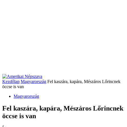
Kezdőlap
Magyarország
Fel kaszára, kapára, Mészáros Lőrincnek
öccse is van
Magyarország
Fel kaszára, kapára, Mészáros Lőrincnek
öccse is van