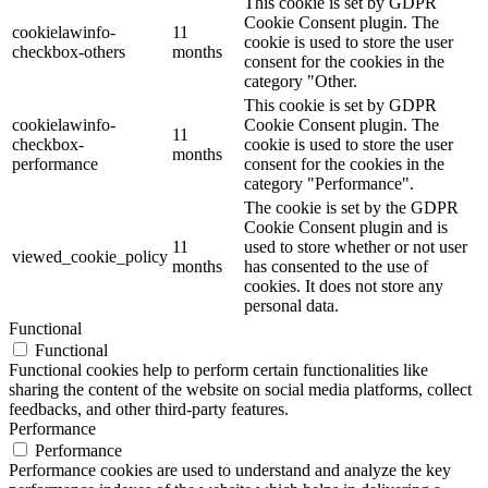
This cookie is set by GDPR
Cookie Consent plugin. The
cookielawinfo-
11
cookie is used to store the user
checkbox-others
months
consent for the cookies in the
category "Other.
This cookie is set by GDPR
cookielawinfo-
Cookie Consent plugin. The
11
checkbox-
cookie is used to store the user
months
performance
consent for the cookies in the
category "Performance".
The cookie is set by the GDPR
Cookie Consent plugin and is
11
used to store whether or not user
viewed_cookie_policy
months
has consented to the use of
cookies. It does not store any
personal data.
Functional
Functional
Functional cookies help to perform certain functionalities like
sharing the content of the website on social media platforms, collect
feedbacks, and other third-party features.
Performance
Performance
Performance cookies are used to understand and analyze the key