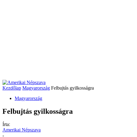
Kezdőlap
Magyarország
Felbujtás gyilkosságra
Magyarország
Felbujtás gyilkosságra
Írta:
Amerikai Népszava
-