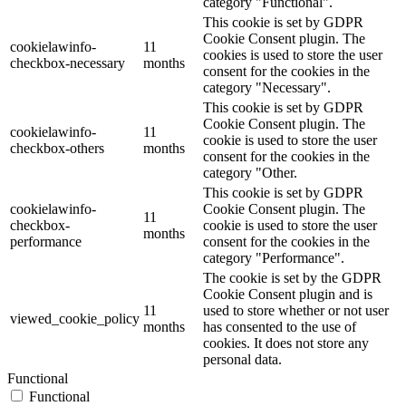
category "Functional".
This cookie is set by GDPR
Cookie Consent plugin. The
cookielawinfo-
11
cookies is used to store the user
checkbox-necessary
months
consent for the cookies in the
category "Necessary".
This cookie is set by GDPR
Cookie Consent plugin. The
cookielawinfo-
11
cookie is used to store the user
checkbox-others
months
consent for the cookies in the
category "Other.
This cookie is set by GDPR
cookielawinfo-
Cookie Consent plugin. The
11
checkbox-
cookie is used to store the user
months
performance
consent for the cookies in the
category "Performance".
The cookie is set by the GDPR
Cookie Consent plugin and is
11
used to store whether or not user
viewed_cookie_policy
months
has consented to the use of
cookies. It does not store any
personal data.
Functional
Functional