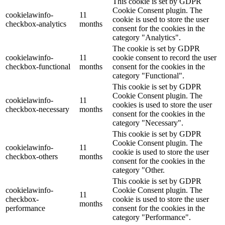
This cookie is set by GDPR
Cookie Consent plugin. The
cookielawinfo-
11
cookie is used to store the user
checkbox-analytics
months
consent for the cookies in the
category "Analytics".
The cookie is set by GDPR
cookielawinfo-
11
cookie consent to record the user
checkbox-functional
months
consent for the cookies in the
category "Functional".
This cookie is set by GDPR
Cookie Consent plugin. The
cookielawinfo-
11
cookies is used to store the user
checkbox-necessary
months
consent for the cookies in the
category "Necessary".
This cookie is set by GDPR
Cookie Consent plugin. The
cookielawinfo-
11
cookie is used to store the user
checkbox-others
months
consent for the cookies in the
category "Other.
This cookie is set by GDPR
cookielawinfo-
Cookie Consent plugin. The
11
checkbox-
cookie is used to store the user
months
performance
consent for the cookies in the
category "Performance".