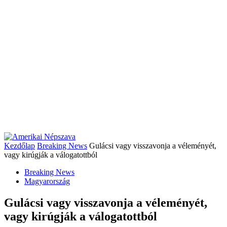
Kezdőlap
Breaking News
Gulácsi vagy visszavonja a véleményét,
vagy kirúgják a válogatottból
Breaking News
Magyarország
Gulácsi vagy visszavonja a véleményét,
vagy kirúgják a válogatottból