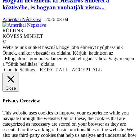
Hogyan nevezhetik ki Mészáros emberét a
köztévébe, és hogyan vonhatják vissza...
Amerikai Népszava
-
2026-08-04
RÓLUNK
KÖVESS MINKET
©
Website-unk sütiket használ, hogy jobb élményt nyújthassunk
Önnek, amikor visszatér az oldalra. Kérjük, kattintson az
"Elfogadom" gombra valamennyi süti elfogadásához. Vagy menjen
a "Sütik beállítása" oldalra.
Cookie Settings
REJECT ALL
ACCEPT ALL
Close
Privacy Overview
This website uses cookies to improve your experience while you
navigate through the website. Out of these, the cookies that are
categorized as necessary are stored on your browser as they are
essential for the working of basic functionalities of the website. We
also use third-party cookies that help us analyze and understand how