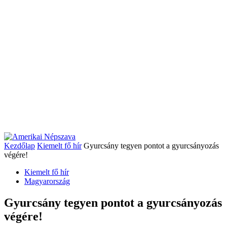
Kezdőlap
Kiemelt fő hír
Gyurcsány tegyen pontot a gyurcsányozás
végére!
Kiemelt fő hír
Magyarország
Gyurcsány tegyen pontot a gyurcsányozás
végére!