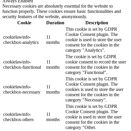
Always Enabled
Necessary cookies are absolutely essential for the website to
function properly. These cookies ensure basic functionalities and
security features of the website, anonymously.
Cookie
Duration
Description
This cookie is set by GDPR
Cookie Consent plugin. The
cookielawinfo-
11
cookie is used to store the user
checkbox-analytics
months
consent for the cookies in the
category "Analytics".
The cookie is set by GDPR
cookielawinfo-
11
cookie consent to record the user
checkbox-functional
months
consent for the cookies in the
category "Functional".
This cookie is set by GDPR
Cookie Consent plugin. The
cookielawinfo-
11
cookies is used to store the user
checkbox-necessary
months
consent for the cookies in the
category "Necessary".
This cookie is set by GDPR
Cookie Consent plugin. The
cookielawinfo-
11
cookie is used to store the user
checkbox-others
months
consent for the cookies in the
category "Other.