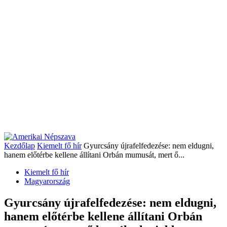
Kezdőlap
Kiemelt fő hír
Gyurcsány újrafelfedezése: nem eldugni,
hanem előtérbe kellene állítani Orbán mumusát, mert ő...
Kiemelt fő hír
Magyarország
Gyurcsány újrafelfedezése: nem eldugni,
hanem előtérbe kellene állítani Orbán