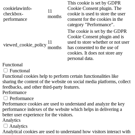
This cookie is set by GDPR
cookielawinfo-
Cookie Consent plugin. The
11
checkbox-
cookie is used to store the user
months
performance
consent for the cookies in the
category "Performance".
The cookie is set by the GDPR
Cookie Consent plugin and is
11
used to store whether or not user
viewed_cookie_policy
months
has consented to the use of
cookies. It does not store any
personal data.
Functional
Functional
Functional cookies help to perform certain functionalities like
sharing the content of the website on social media platforms, collect
feedbacks, and other third-party features.
Performance
Performance
Performance cookies are used to understand and analyze the key
performance indexes of the website which helps in delivering a
better user experience for the visitors.
Analytics
Analytics
Analytical cookies are used to understand how visitors interact with