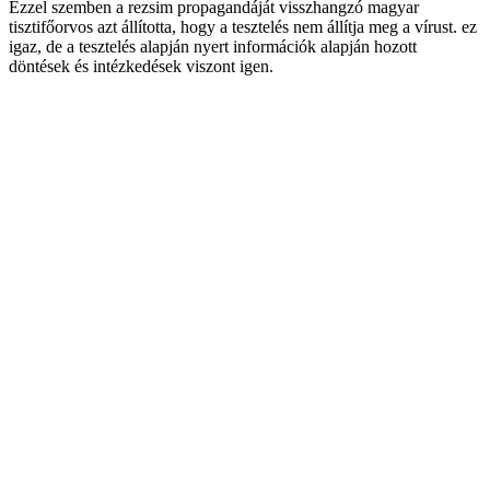
Ezzel szemben a rezsim propagandáját visszhangzó magyar
tisztifőorvos azt állította, hogy a tesztelés nem állítja meg a vírust. ez
igaz, de a tesztelés alapján nyert információk alapján hozott
döntések és intézkedések viszont igen.