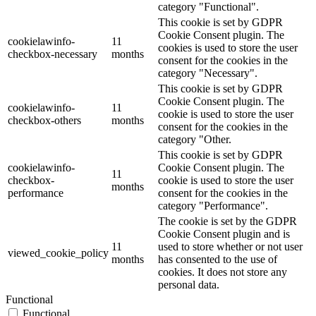
category "Functional".
This cookie is set by GDPR
Cookie Consent plugin. The
cookielawinfo-
11
cookies is used to store the user
checkbox-necessary
months
consent for the cookies in the
category "Necessary".
This cookie is set by GDPR
Cookie Consent plugin. The
cookielawinfo-
11
cookie is used to store the user
checkbox-others
months
consent for the cookies in the
category "Other.
This cookie is set by GDPR
cookielawinfo-
Cookie Consent plugin. The
11
checkbox-
cookie is used to store the user
months
performance
consent for the cookies in the
category "Performance".
The cookie is set by the GDPR
Cookie Consent plugin and is
11
used to store whether or not user
viewed_cookie_policy
months
has consented to the use of
cookies. It does not store any
personal data.
Functional
Functional