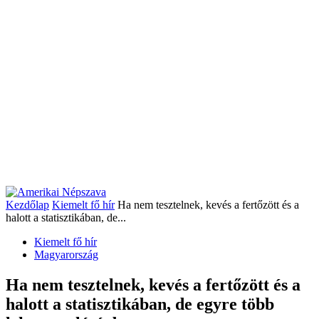
Kezdőlap
Kiemelt fő hír
Ha nem tesztelnek, kevés a fertőzött és a
halott a statisztikában, de...
Kiemelt fő hír
Magyarország
Ha nem tesztelnek, kevés a fertőzött és a
halott a statisztikában, de egyre több