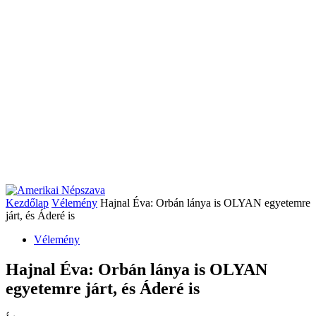
Kezdőlap
Vélemény
Hajnal Éva: Orbán lánya is OLYAN egyetemre
járt, és Áderé is
Vélemény
Hajnal Éva: Orbán lánya is OLYAN
egyetemre járt, és Áderé is