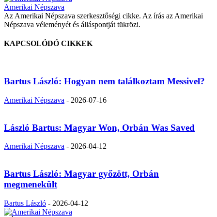
Amerikai Népszava
Az Amerikai Népszava szerkesztőségi cikke. Az írás az Amerikai
Népszava véleményét és álláspontját tükrözi.
KAPCSOLÓDÓ CIKKEK
Bartus László: Hogyan nem találkoztam Messivel?
Amerikai Népszava
-
2026-07-16
László Bartus: Magyar Won, Orbán Was Saved
Amerikai Népszava
-
2026-04-12
Bartus László: Magyar győzött, Orbán
megmenekült
Bartus László
-
2026-04-12