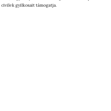
civilek gyilkosait támogatja.