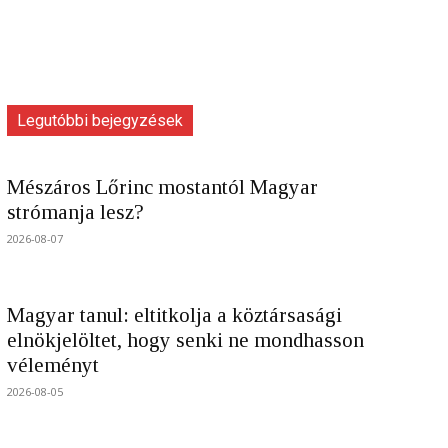
Legutóbbi bejegyzések
Mészáros Lőrinc mostantól Magyar
strómanja lesz?
2026-08-07
Magyar tanul: eltitkolja a köztársasági
elnökjelöltet, hogy senki ne mondhasson
véleményt
2026-08-05