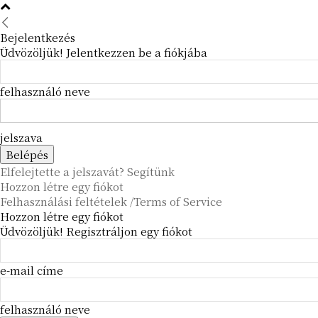
Bejelentkezés
Üdvözöljük! Jelentkezzen be a fiókjába
felhasználó neve
jelszava
Elfelejtette a jelszavát? Segítünk
Hozzon létre egy fiókot
Felhasználási feltételek /Terms of Service
Hozzon létre egy fiókot
Üdvözöljük! Regisztráljon egy fiókot
e-mail címe
felhasználó neve