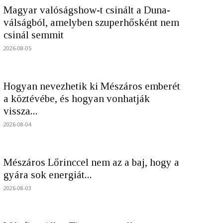
Magyar valóságshow-t csinált a Duna-
válságból, amelyben szuperhősként nem
csinál semmit
2026-08-05
Hogyan nevezhetik ki Mészáros emberét
a köztévébe, és hogyan vonhatják
vissza...
2026-08-04
Mészáros Lőrinccel nem az a baj, hogy a
gyára sok energiát...
2026-08-03