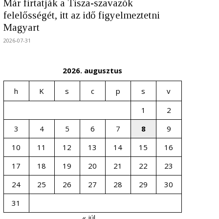
Már firtatják a Tisza-szavazók
felelősségét, itt az idő figyelmeztetni
Magyart
2026-07-31
2026. augusztus
h
K
s
c
p
s
v
1
2
3
4
5
6
7
8
9
10
11
12
13
14
15
16
17
18
19
20
21
22
23
24
25
26
27
28
29
30
31
« júl