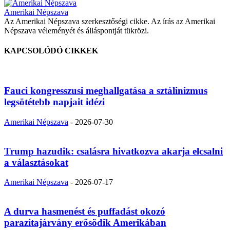
Amerikai Népszava
Az Amerikai Népszava szerkesztőségi cikke. Az írás az Amerikai
Népszava véleményét és álláspontját tükrözi.
KAPCSOLÓDÓ CIKKEK
Fauci kongresszusi meghallgatása a sztálinizmus
legsötétebb napjait idézi
Amerikai Népszava
-
2026-07-30
Trump hazudik: csalásra hivatkozva akarja elcsalni
a választásokat
Amerikai Népszava
-
2026-07-17
A durva hasmenést és puffadást okozó
parazitajárvány erősödik Amerikában