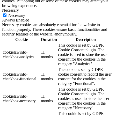
cookies. But opting out of some of these cookies may affect your
browsing experience.
Necessary
Necessary
Always Enabled
Necessary cookies are absolutely essential for the website to
function properly. These cookies ensure basic functionalities and
security features of the website, anonymously.
Cookie
Duration
Description
This cookie is set by GDPR
Cookie Consent plugin. The
cookielawinfo-
11
cookie is used to store the user
checkbox-analytics
months
consent for the cookies in the
category "Analytics".
The cookie is set by GDPR
cookielawinfo-
11
cookie consent to record the user
checkbox-functional
months
consent for the cookies in the
category "Functional".
This cookie is set by GDPR
Cookie Consent plugin. The
cookielawinfo-
11
cookies is used to store the user
checkbox-necessary
months
consent for the cookies in the
category "Necessary".
This cookie is set by GDPR