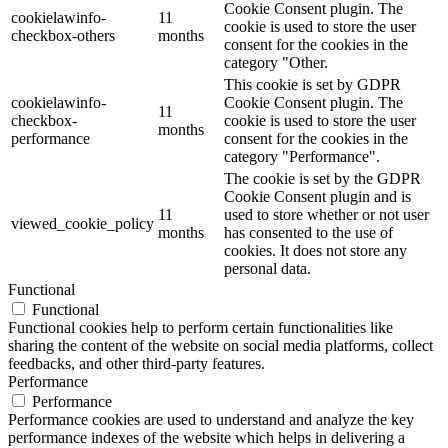
Cookie Consent plugin. The
cookielawinfo-
11
cookie is used to store the user
checkbox-others
months
consent for the cookies in the
category "Other.
This cookie is set by GDPR
cookielawinfo-
Cookie Consent plugin. The
11
checkbox-
cookie is used to store the user
months
performance
consent for the cookies in the
category "Performance".
The cookie is set by the GDPR
Cookie Consent plugin and is
11
used to store whether or not user
viewed_cookie_policy
months
has consented to the use of
cookies. It does not store any
personal data.
Functional
Functional
Functional cookies help to perform certain functionalities like
sharing the content of the website on social media platforms, collect
feedbacks, and other third-party features.
Performance
Performance
Performance cookies are used to understand and analyze the key
performance indexes of the website which helps in delivering a