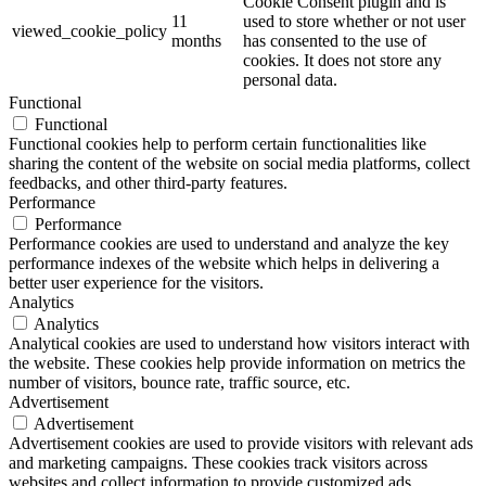
Cookie Consent plugin and is
11
used to store whether or not user
viewed_cookie_policy
months
has consented to the use of
cookies. It does not store any
personal data.
Functional
Functional
Functional cookies help to perform certain functionalities like
sharing the content of the website on social media platforms, collect
feedbacks, and other third-party features.
Performance
Performance
Performance cookies are used to understand and analyze the key
performance indexes of the website which helps in delivering a
better user experience for the visitors.
Analytics
Analytics
Analytical cookies are used to understand how visitors interact with
the website. These cookies help provide information on metrics the
number of visitors, bounce rate, traffic source, etc.
Advertisement
Advertisement
Advertisement cookies are used to provide visitors with relevant ads
and marketing campaigns. These cookies track visitors across
websites and collect information to provide customized ads.