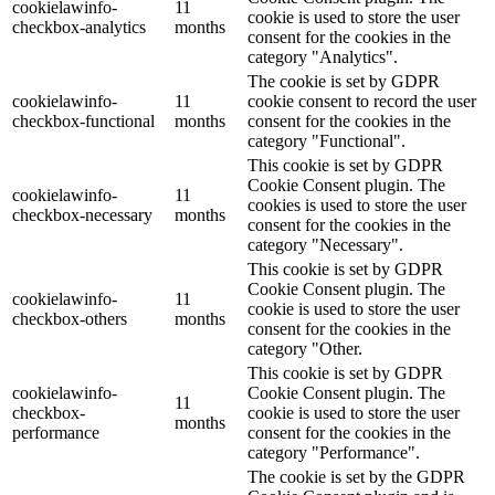
cookielawinfo-
11
cookie is used to store the user
checkbox-analytics
months
consent for the cookies in the
category "Analytics".
The cookie is set by GDPR
cookielawinfo-
11
cookie consent to record the user
checkbox-functional
months
consent for the cookies in the
category "Functional".
This cookie is set by GDPR
Cookie Consent plugin. The
cookielawinfo-
11
cookies is used to store the user
checkbox-necessary
months
consent for the cookies in the
category "Necessary".
This cookie is set by GDPR
Cookie Consent plugin. The
cookielawinfo-
11
cookie is used to store the user
checkbox-others
months
consent for the cookies in the
category "Other.
This cookie is set by GDPR
cookielawinfo-
Cookie Consent plugin. The
11
checkbox-
cookie is used to store the user
months
performance
consent for the cookies in the
category "Performance".
The cookie is set by the GDPR