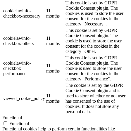
This cookie is set by GDPR
Cookie Consent plugin. The
cookielawinfo-
11
cookies is used to store the user
checkbox-necessary
months
consent for the cookies in the
category "Necessary".
This cookie is set by GDPR
Cookie Consent plugin. The
cookielawinfo-
11
cookie is used to store the user
checkbox-others
months
consent for the cookies in the
category "Other.
This cookie is set by GDPR
cookielawinfo-
Cookie Consent plugin. The
11
checkbox-
cookie is used to store the user
months
performance
consent for the cookies in the
category "Performance".
The cookie is set by the GDPR
Cookie Consent plugin and is
11
used to store whether or not user
viewed_cookie_policy
months
has consented to the use of
cookies. It does not store any
personal data.
Functional
Functional
Functional cookies help to perform certain functionalities like