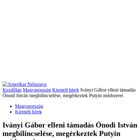
Kezdőlap
Magyarország
Kiemelt hírek
Iványi Gábor elleni támadás
Ónodi István megbilincselése, megérkeztek Putyin módszerei
Magyarország
Kiemelt hírek
Iványi Gábor elleni támadás Ónodi István
megbilincselése, megérkeztek Putyin