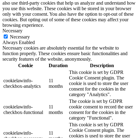
also use third-party cookies that help us analyze and understand how
you use this website. These cookies will be stored in your browser
only with your consent. You also have the option to opt-out of these
cookies. But opting out of some of these cookies may affect your
browsing experience.
Necessary
Necessary
Always Enabled
Necessary cookies are absolutely essential for the website to
function properly. These cookies ensure basic functionalities and
security features of the website, anonymously.
Cookie
Duration
Description
This cookie is set by GDPR
Cookie Consent plugin. The
cookielawinfo-
11
cookie is used to store the user
checkbox-analytics
months
consent for the cookies in the
category "Analytics".
The cookie is set by GDPR
cookielawinfo-
11
cookie consent to record the user
checkbox-functional
months
consent for the cookies in the
category "Functional".
This cookie is set by GDPR
Cookie Consent plugin. The
cookielawinfo-
11
cookies is used to store the user