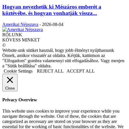
Hogyan nevezhetik ki Mészáros emberét a
köztévébe, és hogyan vonhatják vissza...
Amerikai Népszava
-
2026-08-04
RÓLUNK
KÖVESS MINKET
©
Website-unk sütiket használ, hogy jobb élményt nyújthassunk
Önnek, amikor visszatér az oldalra. Kérjük, kattintson az
"Elfogadom" gombra valamennyi süti elfogadásához. Vagy menjen
a "Sütik beállítása" oldalra.
Cookie Settings
REJECT ALL
ACCEPT ALL
Close
Privacy Overview
This website uses cookies to improve your experience while you
navigate through the website. Out of these, the cookies that are
categorized as necessary are stored on your browser as they are
essential for the working of basic functionalities of the website. We