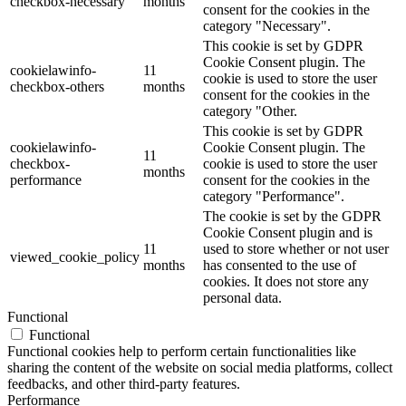
checkbox-necessary
months
consent for the cookies in the
category "Necessary".
This cookie is set by GDPR
Cookie Consent plugin. The
cookielawinfo-
11
cookie is used to store the user
checkbox-others
months
consent for the cookies in the
category "Other.
This cookie is set by GDPR
cookielawinfo-
Cookie Consent plugin. The
11
checkbox-
cookie is used to store the user
months
performance
consent for the cookies in the
category "Performance".
The cookie is set by the GDPR
Cookie Consent plugin and is
11
used to store whether or not user
viewed_cookie_policy
months
has consented to the use of
cookies. It does not store any
personal data.
Functional
Functional
Functional cookies help to perform certain functionalities like
sharing the content of the website on social media platforms, collect
feedbacks, and other third-party features.
Performance