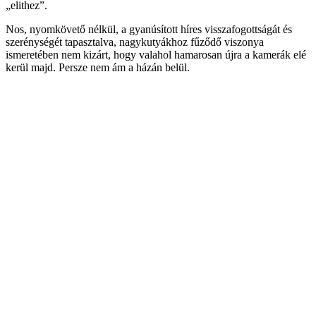
„elithez”.
Nos, nyomkövető nélkül, a gyanúsított híres visszafogottságát és
szerénységét tapasztalva, nagykutyákhoz fűződő viszonya
ismeretében nem kizárt, hogy valahol hamarosan újra a kamerák elé
kerül majd. Persze nem ám a házán belül.