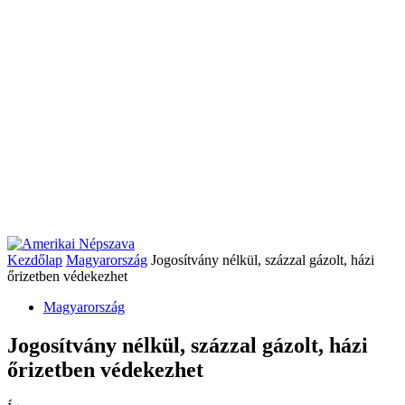
Kezdőlap
Magyarország
Jogosítvány nélkül, százzal gázolt, házi
őrizetben védekezhet
Magyarország
Jogosítvány nélkül, százzal gázolt, házi
őrizetben védekezhet