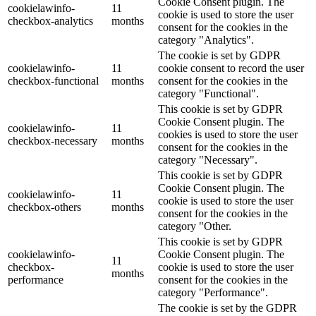
Cookie Consent plugin. The
cookielawinfo-
11
cookie is used to store the user
checkbox-analytics
months
consent for the cookies in the
category "Analytics".
The cookie is set by GDPR
cookielawinfo-
11
cookie consent to record the user
checkbox-functional
months
consent for the cookies in the
category "Functional".
This cookie is set by GDPR
Cookie Consent plugin. The
cookielawinfo-
11
cookies is used to store the user
checkbox-necessary
months
consent for the cookies in the
category "Necessary".
This cookie is set by GDPR
Cookie Consent plugin. The
cookielawinfo-
11
cookie is used to store the user
checkbox-others
months
consent for the cookies in the
category "Other.
This cookie is set by GDPR
cookielawinfo-
Cookie Consent plugin. The
11
checkbox-
cookie is used to store the user
months
performance
consent for the cookies in the
category "Performance".
The cookie is set by the GDPR