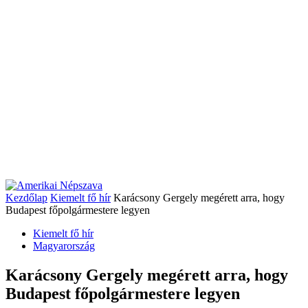
Kezdőlap
Kiemelt fő hír
Karácsony Gergely megérett arra, hogy
Budapest főpolgármestere legyen
Kiemelt fő hír
Magyarország
Karácsony Gergely megérett arra, hogy
Budapest főpolgármestere legyen