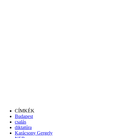
CÍMKÉK
Budapest
csalás
diktatúra
Karácsony Gergely