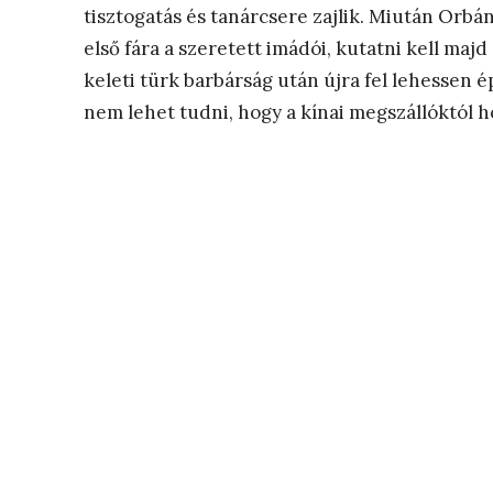
tisztogatás és tanárcsere zajlik. Miután Orbán 
első fára a szeretett imádói, kutatni kell majd
keleti türk barbárság után újra fel lehessen é
nem lehet tudni, hogy a kínai megszállóktól 