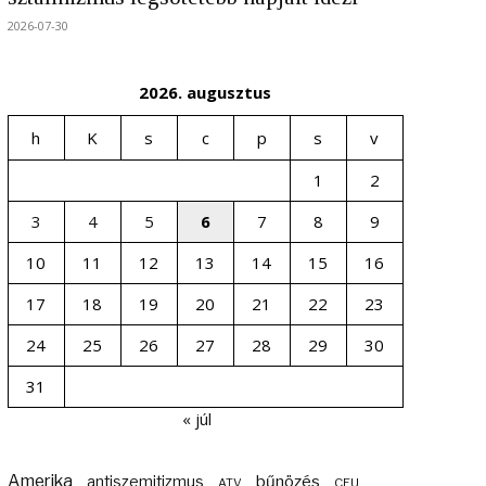
2026-07-30
2026. augusztus
h
K
s
c
p
s
v
1
2
3
4
5
6
7
8
9
10
11
12
13
14
15
16
17
18
19
20
21
22
23
24
25
26
27
28
29
30
31
« júl
Amerika
bűnözés
antiszemitizmus
ATV
CEU