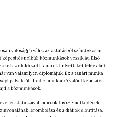
osan valósággá válik: az oktatásból szándékosan
t képesítés nélküli közmunkások veszik át. Első
et az elüldözött tanárok helyett: két félév alatt
ár van valamilyen diplomájuk. Ez a tanári munka
iségi pályákról kihulló munkaerő valódi képesítés
 majd a közmunkások.
tésével és státuszával kapcsolatos szemétkedések
színvonalának lerombolása és a diákok elbutítása.