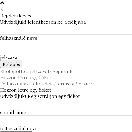
Bejelentkezés
Üdvözöljük! Jelentkezzen be a fiókjába
felhasználó neve
jelszava
Elfelejtette a jelszavát? Segítünk
Hozzon létre egy fiókot
Felhasználási feltételek /Terms of Service
Hozzon létre egy fiókot
Üdvözöljük! Regisztráljon egy fiókot
e-mail címe
felhasználó neve