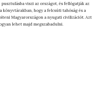
pusztulásba viszi az országot, és fellógatják az
 a könyvtárakban, hogy a felcsúti tahóság és a
píteni Magyarországon a nyugati civilizációt. Azt
hogyan lehet majd megszabadulni.