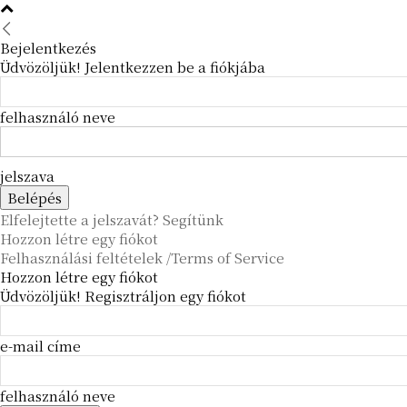
Bejelentkezés
Üdvözöljük! Jelentkezzen be a fiókjába
felhasználó neve
jelszava
Elfelejtette a jelszavát? Segítünk
Hozzon létre egy fiókot
Felhasználási feltételek /Terms of Service
Hozzon létre egy fiókot
Üdvözöljük! Regisztráljon egy fiókot
e-mail címe
felhasználó neve