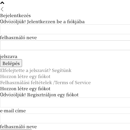
Bejelentkezés
Üdvözöljük! Jelentkezzen be a fiókjába
felhasználó neve
jelszava
Elfelejtette a jelszavát? Segítünk
Hozzon létre egy fiókot
Felhasználási feltételek /Terms of Service
Hozzon létre egy fiókot
Üdvözöljük! Regisztráljon egy fiókot
e-mail címe
felhasználó neve