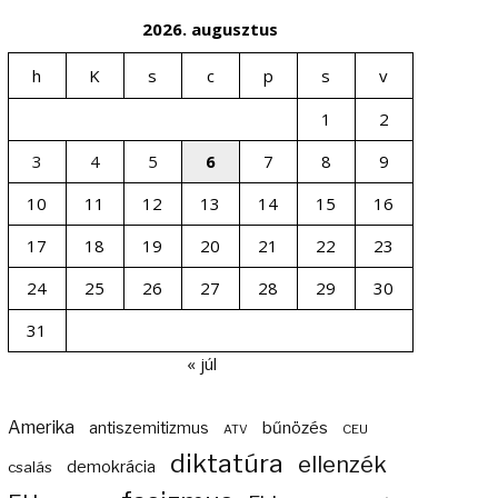
2026. augusztus
h
K
s
c
p
s
v
1
2
3
4
5
6
7
8
9
10
11
12
13
14
15
16
17
18
19
20
21
22
23
24
25
26
27
28
29
30
31
« júl
Amerika
bűnözés
antiszemitizmus
ATV
CEU
diktatúra
ellenzék
demokrácia
csalás