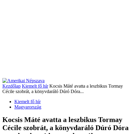
Kezdőlap
Kiemelt fő hír
Kocsis Máté avatta a leszbikus Tormay
Cécile szobrát, a könyvdaráló Dúró Dóra...
Kiemelt fő hír
Magyarország
Kocsis Máté avatta a leszbikus Tormay
Cécile szobrát, a könyvdaráló Dúró Dóra