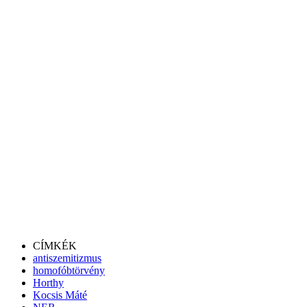
CÍMKÉK
antiszemitizmus
homofóbtörvény
Horthy
Kocsis Máté