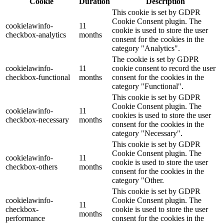
Cookie
Duration
Description
This cookie is set by GDPR
Cookie Consent plugin. The
cookielawinfo-
11
cookie is used to store the user
checkbox-analytics
months
consent for the cookies in the
category "Analytics".
The cookie is set by GDPR
cookielawinfo-
11
cookie consent to record the user
checkbox-functional
months
consent for the cookies in the
category "Functional".
This cookie is set by GDPR
Cookie Consent plugin. The
cookielawinfo-
11
cookies is used to store the user
checkbox-necessary
months
consent for the cookies in the
category "Necessary".
This cookie is set by GDPR
Cookie Consent plugin. The
cookielawinfo-
11
cookie is used to store the user
checkbox-others
months
consent for the cookies in the
category "Other.
This cookie is set by GDPR
cookielawinfo-
Cookie Consent plugin. The
11
checkbox-
cookie is used to store the user
months
performance
consent for the cookies in the