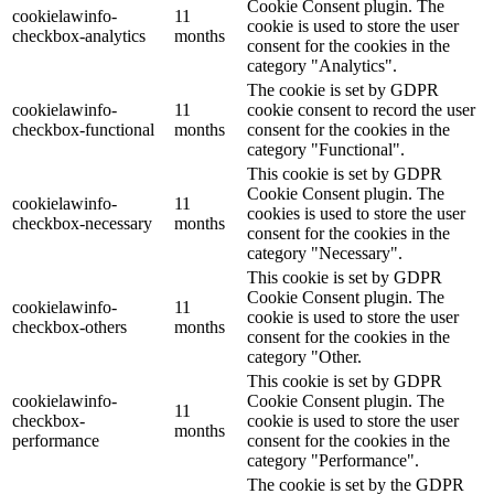
Cookie Consent plugin. The
cookielawinfo-
11
cookie is used to store the user
checkbox-analytics
months
consent for the cookies in the
category "Analytics".
The cookie is set by GDPR
cookielawinfo-
11
cookie consent to record the user
checkbox-functional
months
consent for the cookies in the
category "Functional".
This cookie is set by GDPR
Cookie Consent plugin. The
cookielawinfo-
11
cookies is used to store the user
checkbox-necessary
months
consent for the cookies in the
category "Necessary".
This cookie is set by GDPR
Cookie Consent plugin. The
cookielawinfo-
11
cookie is used to store the user
checkbox-others
months
consent for the cookies in the
category "Other.
This cookie is set by GDPR
cookielawinfo-
Cookie Consent plugin. The
11
checkbox-
cookie is used to store the user
months
performance
consent for the cookies in the
category "Performance".
The cookie is set by the GDPR