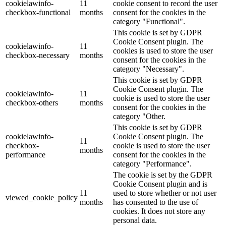
cookielawinfo-
11
cookie consent to record the user
checkbox-functional
months
consent for the cookies in the
category "Functional".
This cookie is set by GDPR
Cookie Consent plugin. The
cookielawinfo-
11
cookies is used to store the user
checkbox-necessary
months
consent for the cookies in the
category "Necessary".
This cookie is set by GDPR
Cookie Consent plugin. The
cookielawinfo-
11
cookie is used to store the user
checkbox-others
months
consent for the cookies in the
category "Other.
This cookie is set by GDPR
cookielawinfo-
Cookie Consent plugin. The
11
checkbox-
cookie is used to store the user
months
performance
consent for the cookies in the
category "Performance".
The cookie is set by the GDPR
Cookie Consent plugin and is
11
used to store whether or not user
viewed_cookie_policy
months
has consented to the use of
cookies. It does not store any
personal data.