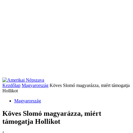
Kezdőlap
Magyarország
Köves Slomó magyarázza, miért támogatja
Hollikot
Magyarország
Köves Slomó magyarázza, miért
támogatja Hollikot