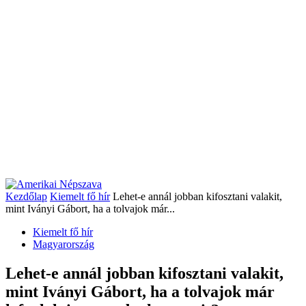
Kezdőlap
Kiemelt fő hír
Lehet-e annál jobban kifosztani valakit,
mint Iványi Gábort, ha a tolvajok már...
Kiemelt fő hír
Magyarország
Lehet-e annál jobban kifosztani valakit,
mint Iványi Gábort, ha a tolvajok már