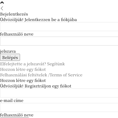
Bejelentkezés
Üdvözöljük! Jelentkezzen be a fiókjába
felhasználó neve
jelszava
Elfelejtette a jelszavát? Segítünk
Hozzon létre egy fiókot
Felhasználási feltételek /Terms of Service
Hozzon létre egy fiókot
Üdvözöljük! Regisztráljon egy fiókot
e-mail címe
felhasználó neve