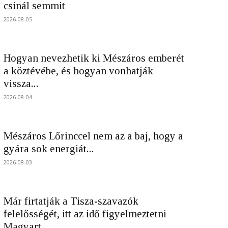
csinál semmit
2026-08-05
Hogyan nevezhetik ki Mészáros emberét
a köztévébe, és hogyan vonhatják
vissza...
2026-08-04
Mészáros Lőrinccel nem az a baj, hogy a
gyára sok energiát...
2026-08-03
Már firtatják a Tisza-szavazók
felelősségét, itt az idő figyelmeztetni
Magyart