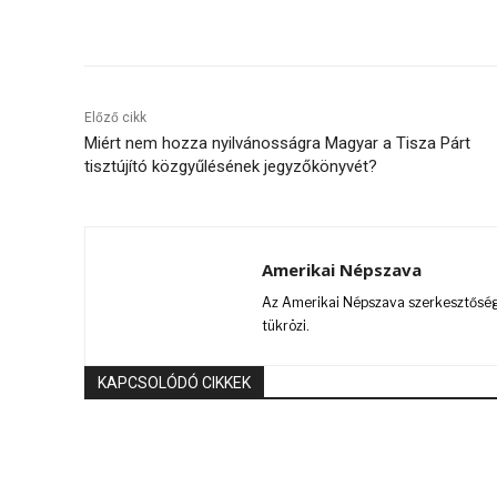
Megosztás
Előző cikk
Miért nem hozza nyilvánosságra Magyar a Tisza Párt
tisztújító közgyűlésének jegyzőkönyvét?
Amerikai Népszava
Az Amerikai Népszava szerkesztőségi
tükrözi.
KAPCSOLÓDÓ CIKKEK