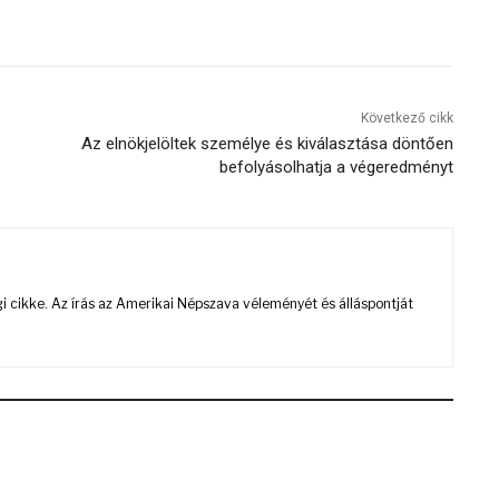
Következő cikk
Az elnökjelöltek személye és kiválasztása döntően
befolyásolhatja a végeredményt
 cikke. Az írás az Amerikai Népszava véleményét és álláspontját