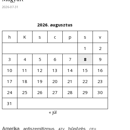
2026-07-31
2026. augusztus
h
K
s
c
p
s
v
1
2
3
4
5
6
7
8
9
10
11
12
13
14
15
16
17
18
19
20
21
22
23
24
25
26
27
28
29
30
31
« júl
Amerika
bűnözés
antiszemitizmus
ATV
CEU