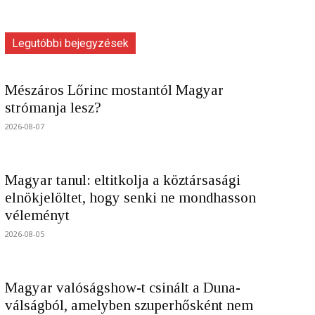
Legutóbbi bejegyzések
Mészáros Lőrinc mostantól Magyar
strómanja lesz?
2026-08-07
Magyar tanul: eltitkolja a köztársasági
elnökjelöltet, hogy senki ne mondhasson
véleményt
2026-08-05
Magyar valóságshow-t csinált a Duna-
válságból, amelyben szuperhősként nem