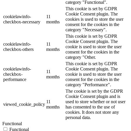
category "Functional".
This cookie is set by GDPR
Cookie Consent plugin. The
cookielawinfo-
11
cookies is used to store the user
checkbox-necessary
months
consent for the cookies in the
category "Necessary".
This cookie is set by GDPR
Cookie Consent plugin. The
cookielawinfo-
11
cookie is used to store the user
checkbox-others
months
consent for the cookies in the
category "Other.
This cookie is set by GDPR
cookielawinfo-
Cookie Consent plugin. The
11
checkbox-
cookie is used to store the user
months
performance
consent for the cookies in the
category "Performance".
The cookie is set by the GDPR
Cookie Consent plugin and is
11
used to store whether or not user
viewed_cookie_policy
months
has consented to the use of
cookies. It does not store any
personal data.
Functional
Functional