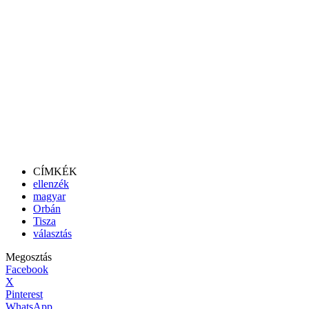
CÍMKÉK
ellenzék
magyar
Orbán
Tisza
választás
Megosztás
Facebook
X
Pinterest
WhatsApp