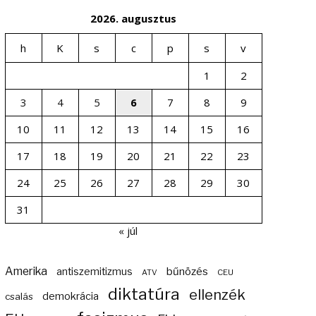
2026. augusztus
h
K
s
c
p
s
v
1
2
3
4
5
6
7
8
9
10
11
12
13
14
15
16
17
18
19
20
21
22
23
24
25
26
27
28
29
30
31
« júl
Amerika
bűnözés
antiszemitizmus
ATV
CEU
diktatúra
ellenzék
demokrácia
csalás