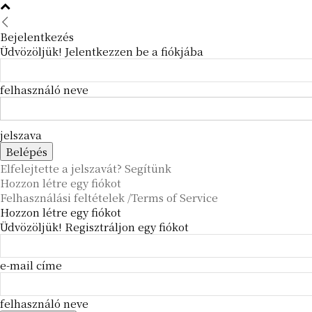
Bejelentkezés
Üdvözöljük! Jelentkezzen be a fiókjába
felhasználó neve
jelszava
Elfelejtette a jelszavát? Segítünk
Hozzon létre egy fiókot
Felhasználási feltételek /Terms of Service
Hozzon létre egy fiókot
Üdvözöljük! Regisztráljon egy fiókot
e-mail címe
felhasználó neve