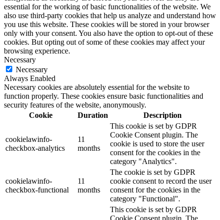
essential for the working of basic functionalities of the website. We
also use third-party cookies that help us analyze and understand how
you use this website. These cookies will be stored in your browser
only with your consent. You also have the option to opt-out of these
cookies. But opting out of some of these cookies may affect your
browsing experience.
Necessary
Necessary
Always Enabled
Necessary cookies are absolutely essential for the website to
function properly. These cookies ensure basic functionalities and
security features of the website, anonymously.
Cookie
Duration
Description
This cookie is set by GDPR
Cookie Consent plugin. The
cookielawinfo-
11
cookie is used to store the user
checkbox-analytics
months
consent for the cookies in the
category "Analytics".
The cookie is set by GDPR
cookielawinfo-
11
cookie consent to record the user
checkbox-functional
months
consent for the cookies in the
category "Functional".
This cookie is set by GDPR
Cookie Consent plugin. The