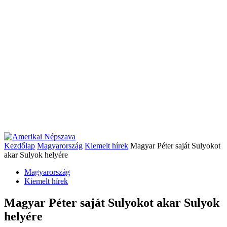
Kezdőlap
Magyarország
Kiemelt hírek
Magyar Péter saját Sulyokot
akar Sulyok helyére
Magyarország
Kiemelt hírek
Magyar Péter saját Sulyokot akar Sulyok
helyére