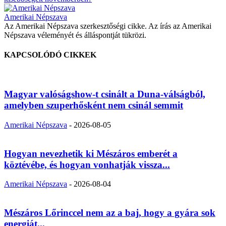
Amerikai Népszava
Az Amerikai Népszava szerkesztőségi cikke. Az írás az Amerikai
Népszava véleményét és álláspontját tükrözi.
KAPCSOLÓDÓ CIKKEK
Magyar valóságshow-t csinált a Duna-válságból,
amelyben szuperhősként nem csinál semmit
Amerikai Népszava
-
2026-08-05
Hogyan nevezhetik ki Mészáros emberét a
köztévébe, és hogyan vonhatják vissza...
Amerikai Népszava
-
2026-08-04
Mészáros Lőrinccel nem az a baj, hogy a gyára sok
energiát...