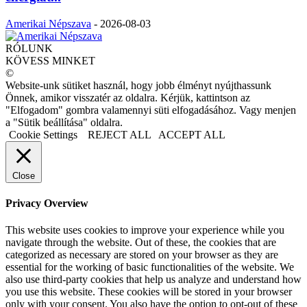
Amerikai Népszava
-
2026-08-03
RÓLUNK
KÖVESS MINKET
©
Website-unk sütiket használ, hogy jobb élményt nyújthassunk
Önnek, amikor visszatér az oldalra. Kérjük, kattintson az
"Elfogadom" gombra valamennyi süti elfogadásához. Vagy menjen
a "Sütik beállítása" oldalra.
Cookie Settings
REJECT ALL
ACCEPT ALL
Close
Privacy Overview
This website uses cookies to improve your experience while you
navigate through the website. Out of these, the cookies that are
categorized as necessary are stored on your browser as they are
essential for the working of basic functionalities of the website. We
also use third-party cookies that help us analyze and understand how
you use this website. These cookies will be stored in your browser
only with your consent. You also have the option to opt-out of these