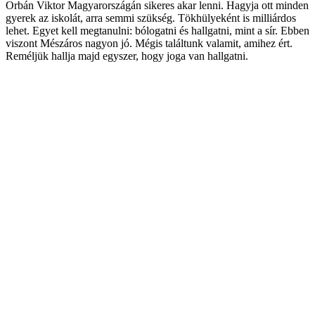
Orbán Viktor Magyarországán sikeres akar lenni. Hagyja ott minden
gyerek az iskolát, arra semmi szükség. Tökhülyeként is milliárdos
lehet. Egyet kell megtanulni: bólogatni és hallgatni, mint a sír. Ebben
viszont Mészáros nagyon jó. Mégis találtunk valamit, amihez ért.
Reméljük hallja majd egyszer, hogy joga van hallgatni.