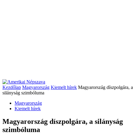
Kezdőlap
Magyarország
Kiemelt hírek
Magyarország díszpolgára, a
silányság szimbóluma
Magyarország
Kiemelt hírek
Magyarország díszpolgára, a silányság
szimbóluma