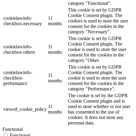
category "Functional".
This cookie is set by GDPR
Cookie Consent plugin. The
cookielawinfo-
11
cookies is used to store the user
checkbox-necessary
months
consent for the cookies in the
category "Necessary".
This cookie is set by GDPR
Cookie Consent plugin. The
cookielawinfo-
11
cookie is used to store the user
checkbox-others
months
consent for the cookies in the
category "Other.
This cookie is set by GDPR
cookielawinfo-
Cookie Consent plugin. The
11
checkbox-
cookie is used to store the user
months
performance
consent for the cookies in the
category "Performance".
The cookie is set by the GDPR
Cookie Consent plugin and is
11
used to store whether or not user
viewed_cookie_policy
months
has consented to the use of
cookies. It does not store any
personal data.
Functional
Functional