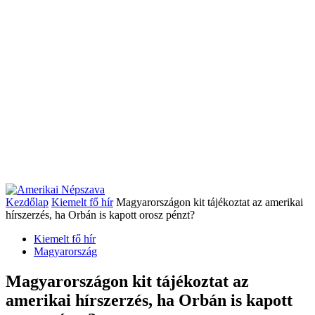
Kezdőlap
Kiemelt fő hír
Magyarországon kit tájékoztat az amerikai
hírszerzés, ha Orbán is kapott orosz pénzt?
Kiemelt fő hír
Magyarország
Magyarországon kit tájékoztat az
amerikai hírszerzés, ha Orbán is kapott