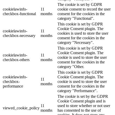
The cookie is set by GDPR
cookielawinfo-
11
cookie consent to record the user
checkbox-functional
months
consent for the cookies in the
category "Functional".
This cookie is set by GDPR
Cookie Consent plugin. The
cookielawinfo-
11
cookies is used to store the user
checkbox-necessary
months
consent for the cookies in the
category "Necessary".
This cookie is set by GDPR
Cookie Consent plugin. The
cookielawinfo-
11
cookie is used to store the user
checkbox-others
months
consent for the cookies in the
category "Other.
This cookie is set by GDPR
cookielawinfo-
Cookie Consent plugin. The
11
checkbox-
cookie is used to store the user
months
performance
consent for the cookies in the
category "Performance".
The cookie is set by the GDPR
Cookie Consent plugin and is
11
used to store whether or not user
viewed_cookie_policy
months
has consented to the use of
cookies. It does not store any