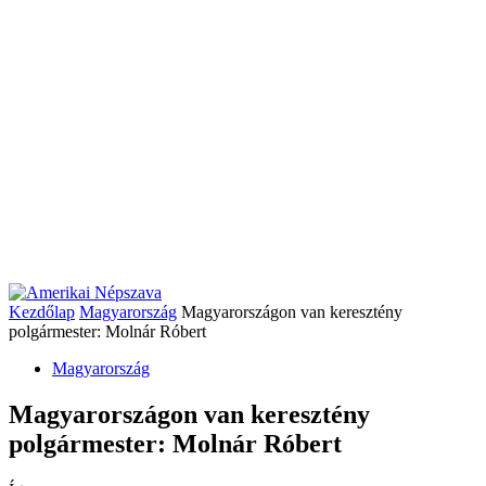
Kezdőlap
Magyarország
Magyarországon van keresztény
polgármester: Molnár Róbert
Magyarország
Magyarországon van keresztény
polgármester: Molnár Róbert