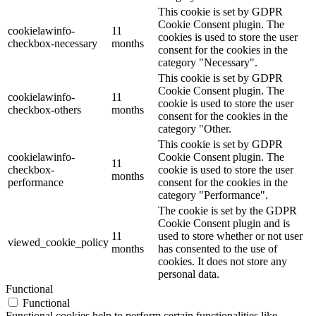
This cookie is set by GDPR
Cookie Consent plugin. The
cookielawinfo-
11
cookies is used to store the user
checkbox-necessary
months
consent for the cookies in the
category "Necessary".
This cookie is set by GDPR
Cookie Consent plugin. The
cookielawinfo-
11
cookie is used to store the user
checkbox-others
months
consent for the cookies in the
category "Other.
This cookie is set by GDPR
cookielawinfo-
Cookie Consent plugin. The
11
checkbox-
cookie is used to store the user
months
performance
consent for the cookies in the
category "Performance".
The cookie is set by the GDPR
Cookie Consent plugin and is
11
used to store whether or not user
viewed_cookie_policy
months
has consented to the use of
cookies. It does not store any
personal data.
Functional
Functional
Functional cookies help to perform certain functionalities like