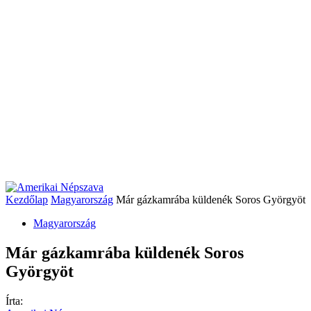
Kezdőlap
Magyarország
Már gázkamrába küldenék Soros Györgyöt
Magyarország
Már gázkamrába küldenék Soros
Györgyöt
Írta: