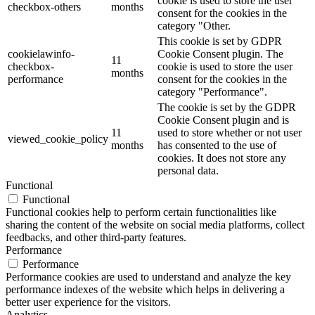
cookie is used to store the user
checkbox-others
months
consent for the cookies in the
category "Other.
This cookie is set by GDPR
cookielawinfo-
Cookie Consent plugin. The
11
checkbox-
cookie is used to store the user
months
performance
consent for the cookies in the
category "Performance".
The cookie is set by the GDPR
Cookie Consent plugin and is
11
used to store whether or not user
viewed_cookie_policy
months
has consented to the use of
cookies. It does not store any
personal data.
Functional
Functional
Functional cookies help to perform certain functionalities like
sharing the content of the website on social media platforms, collect
feedbacks, and other third-party features.
Performance
Performance
Performance cookies are used to understand and analyze the key
performance indexes of the website which helps in delivering a
better user experience for the visitors.
Analytics