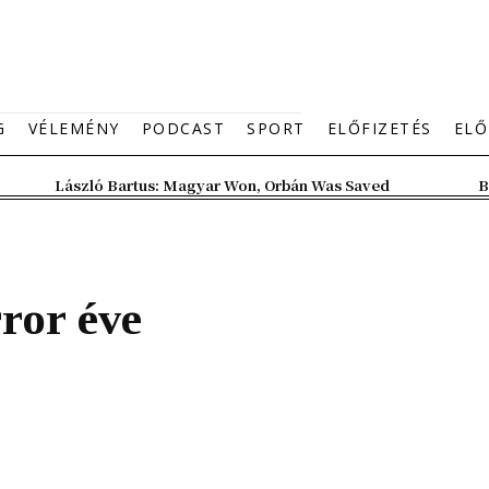
G
VÉLEMÉNY
PODCAST
SPORT
ELŐFIZETÉS
ELŐ
László Bartus: Magyar Won, Orbán Was Saved
B
ror éve