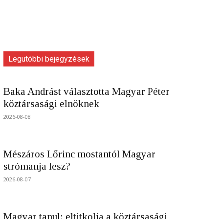
Legutóbbi bejegyzések
Baka Andrást választotta Magyar Péter
köztársasági elnöknek
2026-08-08
Mészáros Lőrinc mostantól Magyar
strómanja lesz?
2026-08-07
Magyar tanul: eltitkolja a köztársasági