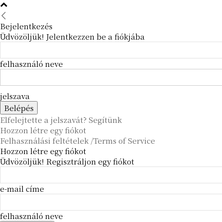
Bejelentkezés
Üdvözöljük! Jelentkezzen be a fiókjába
felhasználó neve
jelszava
Elfelejtette a jelszavát? Segítünk
Hozzon létre egy fiókot
Felhasználási feltételek /Terms of Service
Hozzon létre egy fiókot
Üdvözöljük! Regisztráljon egy fiókot
e-mail címe
felhasználó neve