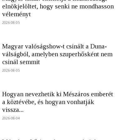
elnökjelöltet, hogy senki ne mondhasson
véleményt
2026-08-05
Magyar valóságshow-t csinált a Duna-
válságból, amelyben szuperhősként nem
csinál semmit
2026-08-05
Hogyan nevezhetik ki Mészáros emberét
a köztévébe, és hogyan vonhatják
vissza...
2026-08-04