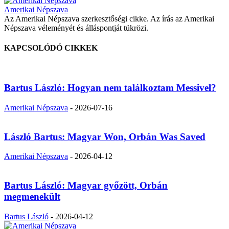
Amerikai Népszava
Az Amerikai Népszava szerkesztőségi cikke. Az írás az Amerikai
Népszava véleményét és álláspontját tükrözi.
KAPCSOLÓDÓ CIKKEK
Bartus László: Hogyan nem találkoztam Messivel?
Amerikai Népszava
-
2026-07-16
László Bartus: Magyar Won, Orbán Was Saved
Amerikai Népszava
-
2026-04-12
Bartus László: Magyar győzött, Orbán
megmenekült
Bartus László
-
2026-04-12