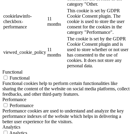
category "Other.
This cookie is set by GDPR
cookielawinfo-
Cookie Consent plugin. The
11
checkbox-
cookie is used to store the user
months
performance
consent for the cookies in the
category "Performance".
The cookie is set by the GDPR
Cookie Consent plugin and is
11
used to store whether or not user
viewed_cookie_policy
months
has consented to the use of
cookies. It does not store any
personal data.
Functional
Functional
Functional cookies help to perform certain functionalities like
sharing the content of the website on social media platforms, collect
feedbacks, and other third-party features.
Performance
Performance
Performance cookies are used to understand and analyze the key
performance indexes of the website which helps in delivering a
better user experience for the visitors.
Analytics
Analytics