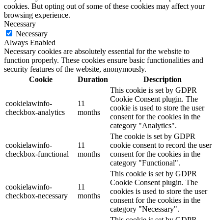
cookies. But opting out of some of these cookies may affect your
browsing experience.
Necessary
Necessary
Always Enabled
Necessary cookies are absolutely essential for the website to
function properly. These cookies ensure basic functionalities and
security features of the website, anonymously.
Cookie
Duration
Description
This cookie is set by GDPR
Cookie Consent plugin. The
cookielawinfo-
11
cookie is used to store the user
checkbox-analytics
months
consent for the cookies in the
category "Analytics".
The cookie is set by GDPR
cookielawinfo-
11
cookie consent to record the user
checkbox-functional
months
consent for the cookies in the
category "Functional".
This cookie is set by GDPR
Cookie Consent plugin. The
cookielawinfo-
11
cookies is used to store the user
checkbox-necessary
months
consent for the cookies in the
category "Necessary".
This cookie is set by GDPR