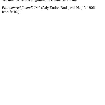
Ez a nemzeti föllendülés
.” (Ady Endre, Budapesti Napló, 1906.
február 10.)