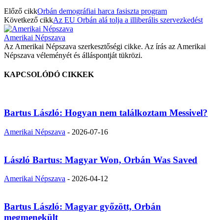
Előző cikk
Orbán demográfiai harca fasiszta program
Következő cikk
Az EU Orbán alá tolja a illiberális szervezkedést
Amerikai Népszava
Az Amerikai Népszava szerkesztőségi cikke. Az írás az Amerikai
Népszava véleményét és álláspontját tükrözi.
KAPCSOLÓDÓ CIKKEK
Bartus László: Hogyan nem találkoztam Messivel?
Amerikai Népszava
-
2026-07-16
László Bartus: Magyar Won, Orbán Was Saved
Amerikai Népszava
-
2026-04-12
Bartus László: Magyar győzött, Orbán
megmenekült