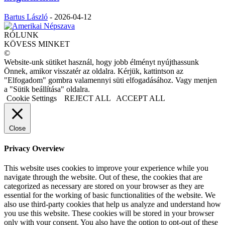
Bartus László
-
2026-04-12
RÓLUNK
KÖVESS MINKET
©
Website-unk sütiket használ, hogy jobb élményt nyújthassunk
Önnek, amikor visszatér az oldalra. Kérjük, kattintson az
"Elfogadom" gombra valamennyi süti elfogadásához. Vagy menjen
a "Sütik beállítása" oldalra.
Cookie Settings
REJECT ALL
ACCEPT ALL
Close
Privacy Overview
This website uses cookies to improve your experience while you
navigate through the website. Out of these, the cookies that are
categorized as necessary are stored on your browser as they are
essential for the working of basic functionalities of the website. We
also use third-party cookies that help us analyze and understand how
you use this website. These cookies will be stored in your browser
only with your consent. You also have the option to opt-out of these