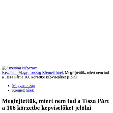
Kezdőlap
Magyarország
Kiemelt hírek
Megfejtettük, miért nem tud
a Tisza Párt a 106 körzetbe képviselőket jelölni
Magyarország
Kiemelt hírek
Megfejtettük, miért nem tud a Tisza Párt
a 106 körzetbe képviselőket jelölni