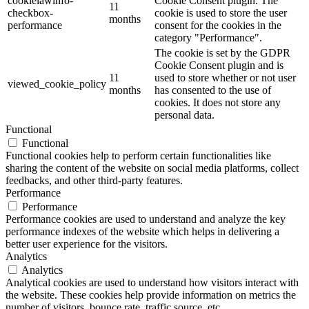
cookielawinfo-
Cookie Consent plugin. The
11
checkbox-
cookie is used to store the user
months
performance
consent for the cookies in the
category "Performance".
The cookie is set by the GDPR
Cookie Consent plugin and is
11
used to store whether or not user
viewed_cookie_policy
months
has consented to the use of
cookies. It does not store any
personal data.
Functional
Functional
Functional cookies help to perform certain functionalities like
sharing the content of the website on social media platforms, collect
feedbacks, and other third-party features.
Performance
Performance
Performance cookies are used to understand and analyze the key
performance indexes of the website which helps in delivering a
better user experience for the visitors.
Analytics
Analytics
Analytical cookies are used to understand how visitors interact with
the website. These cookies help provide information on metrics the
number of visitors, bounce rate, traffic source, etc.