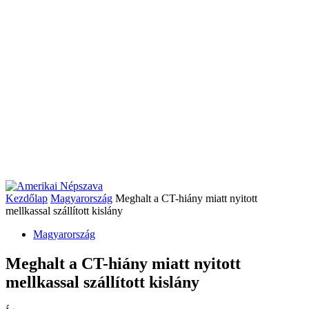
Kezdőlap
Magyarország
Meghalt a CT-hiány miatt nyitott
mellkassal szállított kislány
Magyarország
Meghalt a CT-hiány miatt nyitott
mellkassal szállított kislány