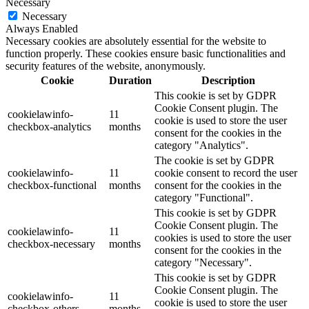
Necessary
Necessary
Always Enabled
Necessary cookies are absolutely essential for the website to
function properly. These cookies ensure basic functionalities and
security features of the website, anonymously.
Cookie
Duration
Description
This cookie is set by GDPR
Cookie Consent plugin. The
cookielawinfo-
11
cookie is used to store the user
checkbox-analytics
months
consent for the cookies in the
category "Analytics".
The cookie is set by GDPR
cookielawinfo-
11
cookie consent to record the user
checkbox-functional
months
consent for the cookies in the
category "Functional".
This cookie is set by GDPR
Cookie Consent plugin. The
cookielawinfo-
11
cookies is used to store the user
checkbox-necessary
months
consent for the cookies in the
category "Necessary".
This cookie is set by GDPR
Cookie Consent plugin. The
cookielawinfo-
11
cookie is used to store the user
checkbox-others
months