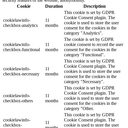
security features of the website, anonymously.
Cookie
Duration
Description
This cookie is set by GDPR
Cookie Consent plugin. The
cookielawinfo-
11
cookie is used to store the user
checkbox-analytics
months
consent for the cookies in the
category "Analytics".
The cookie is set by GDPR
cookielawinfo-
11
cookie consent to record the user
checkbox-functional
months
consent for the cookies in the
category "Functional".
This cookie is set by GDPR
Cookie Consent plugin. The
cookielawinfo-
11
cookies is used to store the user
checkbox-necessary
months
consent for the cookies in the
category "Necessary".
This cookie is set by GDPR
Cookie Consent plugin. The
cookielawinfo-
11
cookie is used to store the user
checkbox-others
months
consent for the cookies in the
category "Other.
This cookie is set by GDPR
cookielawinfo-
Cookie Consent plugin. The
11
checkbox-
cookie is used to store the user
months