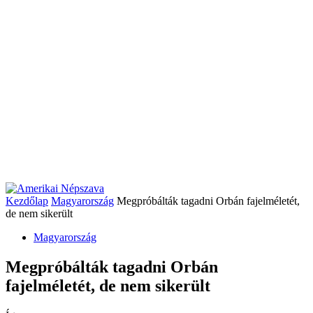
Kezdőlap
Magyarország
Megpróbálták tagadni Orbán fajelméletét,
de nem sikerült
Magyarország
Megpróbálták tagadni Orbán
fajelméletét, de nem sikerült