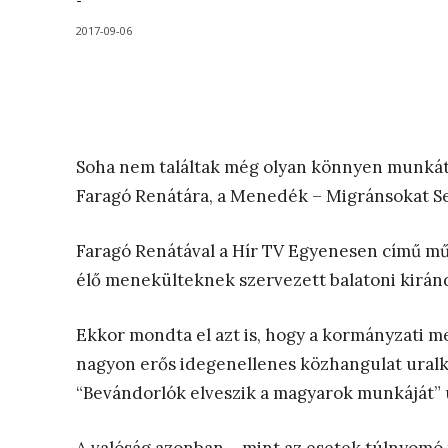
-
2017-09-06
Soha nem találtak még olyan könnyen munkát 
Faragó Renátára, a Menedék – Migránsokat S
Faragó Renátával a Hír TV Egyenesen című mű
élő menekülteknek szervezett balatoni kirán
Ekkor mondta el azt is, hogy a kormányzati
nagyon erős idegenellenes közhangulat ural
“Bevándorlók elveszik a magyarok munkáját” 