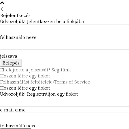
Bejelentkezés
Üdvözöljük! Jelentkezzen be a fiókjába
felhasználó neve
jelszava
Elfelejtette a jelszavát? Segítünk
Hozzon létre egy fiókot
Felhasználási feltételek /Terms of Service
Hozzon létre egy fiókot
Üdvözöljük! Regisztráljon egy fiókot
e-mail címe
felhasználó neve