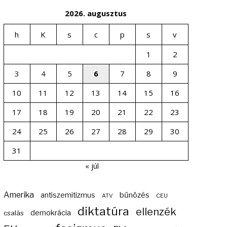
2026. augusztus
h
K
s
c
p
s
v
1
2
3
4
5
6
7
8
9
10
11
12
13
14
15
16
17
18
19
20
21
22
23
24
25
26
27
28
29
30
31
« júl
Amerika
bűnözés
antiszemitizmus
ATV
CEU
diktatúra
ellenzék
demokrácia
csalás