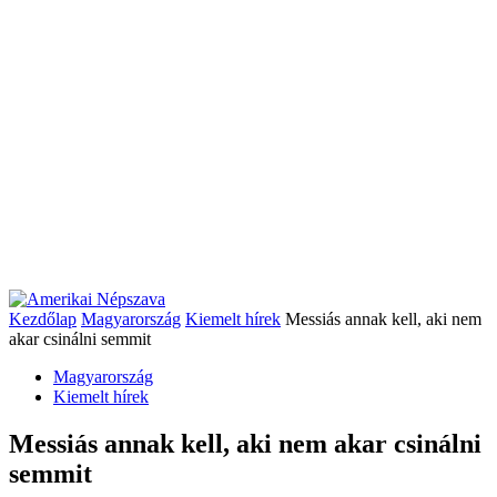
Kezdőlap
Magyarország
Kiemelt hírek
Messiás annak kell, aki nem
akar csinálni semmit
Magyarország
Kiemelt hírek
Messiás annak kell, aki nem akar csinálni
semmit