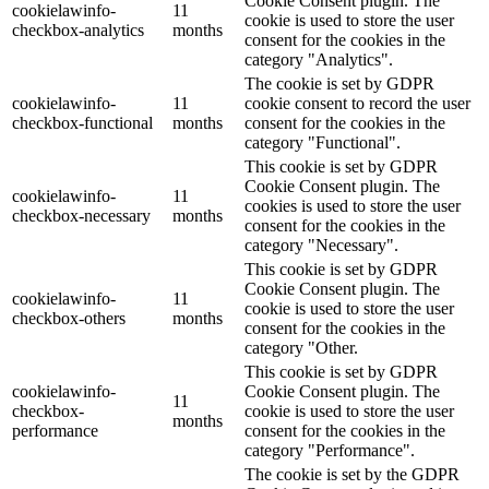
Cookie Consent plugin. The
cookielawinfo-
11
cookie is used to store the user
checkbox-analytics
months
consent for the cookies in the
category "Analytics".
The cookie is set by GDPR
cookielawinfo-
11
cookie consent to record the user
checkbox-functional
months
consent for the cookies in the
category "Functional".
This cookie is set by GDPR
Cookie Consent plugin. The
cookielawinfo-
11
cookies is used to store the user
checkbox-necessary
months
consent for the cookies in the
category "Necessary".
This cookie is set by GDPR
Cookie Consent plugin. The
cookielawinfo-
11
cookie is used to store the user
checkbox-others
months
consent for the cookies in the
category "Other.
This cookie is set by GDPR
cookielawinfo-
Cookie Consent plugin. The
11
checkbox-
cookie is used to store the user
months
performance
consent for the cookies in the
category "Performance".
The cookie is set by the GDPR