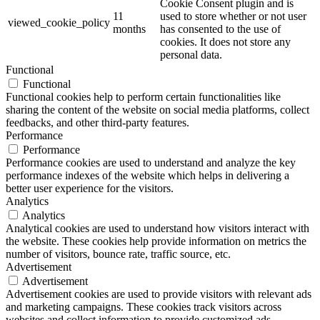
Cookie Consent plugin and is
11
used to store whether or not user
viewed_cookie_policy
months
has consented to the use of
cookies. It does not store any
personal data.
Functional
Functional
Functional cookies help to perform certain functionalities like
sharing the content of the website on social media platforms, collect
feedbacks, and other third-party features.
Performance
Performance
Performance cookies are used to understand and analyze the key
performance indexes of the website which helps in delivering a
better user experience for the visitors.
Analytics
Analytics
Analytical cookies are used to understand how visitors interact with
the website. These cookies help provide information on metrics the
number of visitors, bounce rate, traffic source, etc.
Advertisement
Advertisement
Advertisement cookies are used to provide visitors with relevant ads
and marketing campaigns. These cookies track visitors across
websites and collect information to provide customized ads.