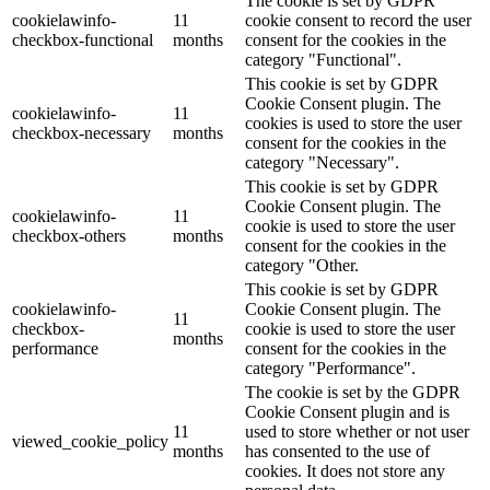
The cookie is set by GDPR
cookielawinfo-
11
cookie consent to record the user
checkbox-functional
months
consent for the cookies in the
category "Functional".
This cookie is set by GDPR
Cookie Consent plugin. The
cookielawinfo-
11
cookies is used to store the user
checkbox-necessary
months
consent for the cookies in the
category "Necessary".
This cookie is set by GDPR
Cookie Consent plugin. The
cookielawinfo-
11
cookie is used to store the user
checkbox-others
months
consent for the cookies in the
category "Other.
This cookie is set by GDPR
cookielawinfo-
Cookie Consent plugin. The
11
checkbox-
cookie is used to store the user
months
performance
consent for the cookies in the
category "Performance".
The cookie is set by the GDPR
Cookie Consent plugin and is
11
used to store whether or not user
viewed_cookie_policy
months
has consented to the use of
cookies. It does not store any