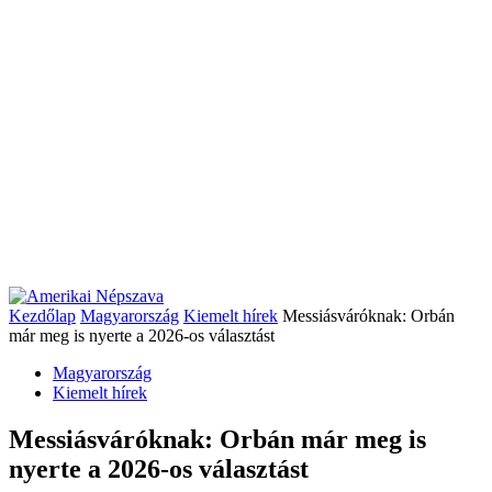
Kezdőlap
Magyarország
Kiemelt hírek
Messiásváróknak: Orbán
már meg is nyerte a 2026-os választást
Magyarország
Kiemelt hírek
Messiásváróknak: Orbán már meg is
nyerte a 2026-os választást