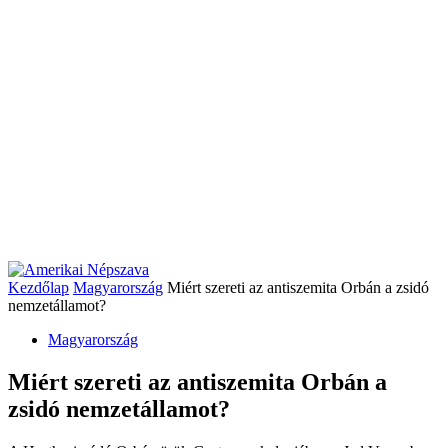
Kezdőlap
Magyarország
Miért szereti az antiszemita Orbán a zsidó
nemzetállamot?
Magyarország
Miért szereti az antiszemita Orbán a
zsidó nemzetállamot?