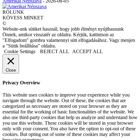
Amerikai Népszava
-
2026-08-05
RÓLUNK
KÖVESS MINKET
©
Website-unk sütiket használ, hogy jobb élményt nyújthassunk
Önnek, amikor visszatér az oldalra. Kérjük, kattintson az
"Elfogadom" gombra valamennyi süti elfogadásához. Vagy menjen
a "Sütik beállítása" oldalra.
Cookie Settings
REJECT ALL
ACCEPT ALL
Close
Privacy Overview
This website uses cookies to improve your experience while you
navigate through the website. Out of these, the cookies that are
categorized as necessary are stored on your browser as they are
essential for the working of basic functionalities of the website. We
also use third-party cookies that help us analyze and understand how
you use this website. These cookies will be stored in your browser
only with your consent. You also have the option to opt-out of these
cookies. But opting out of some of these cookies may affect your
browsing experience.