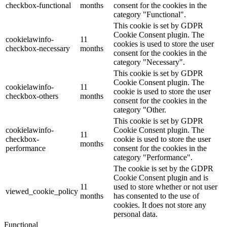
checkbox-functional
months
consent for the cookies in the
category "Functional".
This cookie is set by GDPR
Cookie Consent plugin. The
cookielawinfo-
11
cookies is used to store the user
checkbox-necessary
months
consent for the cookies in the
category "Necessary".
This cookie is set by GDPR
Cookie Consent plugin. The
cookielawinfo-
11
cookie is used to store the user
checkbox-others
months
consent for the cookies in the
category "Other.
This cookie is set by GDPR
cookielawinfo-
Cookie Consent plugin. The
11
checkbox-
cookie is used to store the user
months
performance
consent for the cookies in the
category "Performance".
The cookie is set by the GDPR
Cookie Consent plugin and is
11
used to store whether or not user
viewed_cookie_policy
months
has consented to the use of
cookies. It does not store any
personal data.
Functional