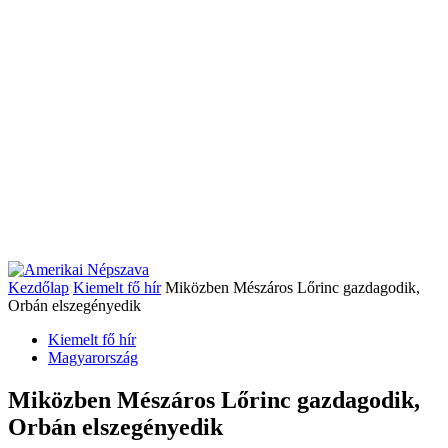
Kezdőlap
Kiemelt fő hír
Miközben Mészáros Lőrinc gazdagodik,
Orbán elszegényedik
Kiemelt fő hír
Magyarország
Miközben Mészáros Lőrinc gazdagodik,
Orbán elszegényedik