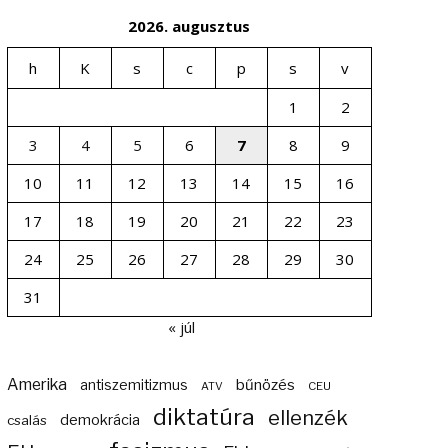
2026. augusztus
h
K
s
c
p
s
v
1
2
3
4
5
6
7
8
9
10
11
12
13
14
15
16
17
18
19
20
21
22
23
24
25
26
27
28
29
30
31
« júl
Amerika
bűnözés
antiszemitizmus
ATV
CEU
diktatúra
ellenzék
demokrácia
csalás