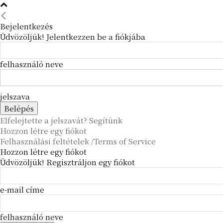
Bejelentkezés
Üdvözöljük! Jelentkezzen be a fiókjába
felhasználó neve
jelszava
Elfelejtette a jelszavát? Segítünk
Hozzon létre egy fiókot
Felhasználási feltételek /Terms of Service
Hozzon létre egy fiókot
Üdvözöljük! Regisztráljon egy fiókot
e-mail címe
felhasználó neve