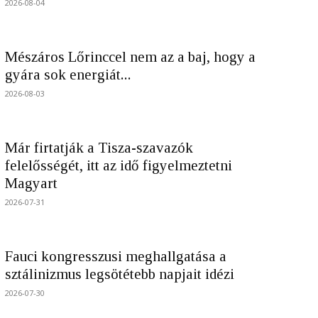
2026-08-04
Mészáros Lőrinccel nem az a baj, hogy a
gyára sok energiát...
2026-08-03
Már firtatják a Tisza-szavazók
felelősségét, itt az idő figyelmeztetni
Magyart
2026-07-31
Fauci kongresszusi meghallgatása a
sztálinizmus legsötétebb napjait idézi
2026-07-30